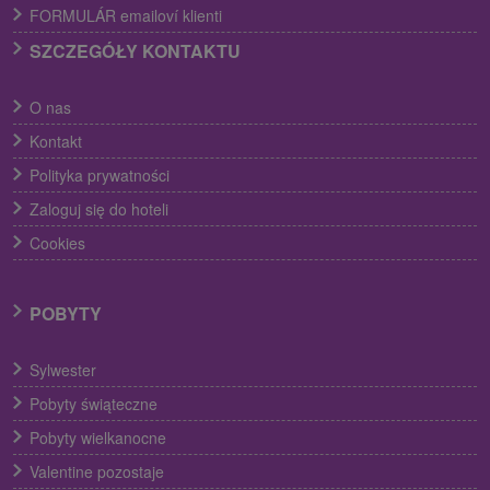
FORMULÁR emailoví klienti
SZCZEGÓŁY KONTAKTU
O nas
Kontakt
Polityka prywatności
Zaloguj się do hoteli
Cookies
POBYTY
Sylwester
Pobyty świąteczne
Pobyty wielkanocne
Valentine pozostaje