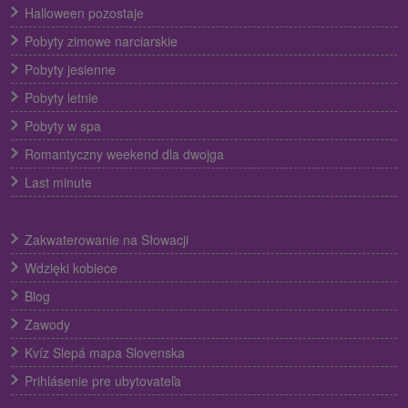
Halloween pozostaje
Pobyty zimowe narciarskie
Pobyty jesienne
Pobyty letnie
Pobyty w spa
Romantyczny weekend dla dwojga
Last minute
Zakwaterowanie na Słowacji
Wdzięki kobiece
Blog
Zawody
Kvíz Slepá mapa Slovenska
Prihlásenie pre ubytovateľa