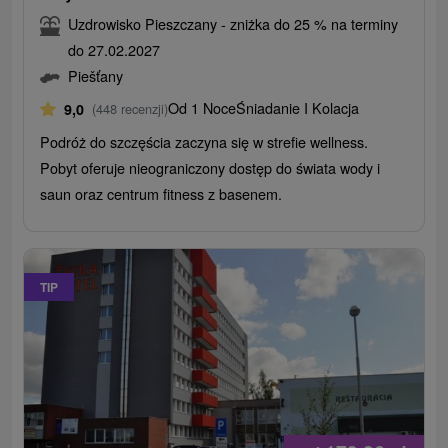
Uzdrowisko Pieszczany - zniżka do 25 % na terminy
do 27.02.2027
Piešťany
Od 1 Noce
Śniadanie I Kolacja
9,0
(448 recenzji)
Podróż do szczęścia zaczyna się w strefie wellness.
Pobyt oferuje nieograniczony dostęp do świata wody i
saun oraz centrum fitness z basenem.
TIP