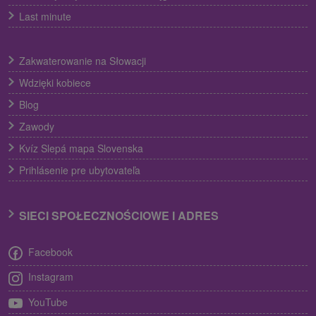
Last minute
Zakwaterowanie na Słowacji
Wdzięki kobiece
Blog
Zawody
Kvíz Slepá mapa Slovenska
Prihlásenie pre ubytovateľa
SIECI SPOŁECZNOŚCIOWE I ADRES
Facebook
Instagram
YouTube