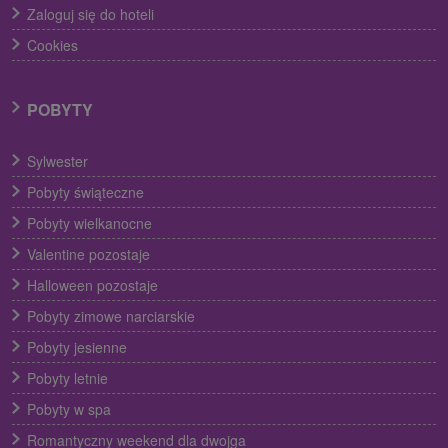
Zaloguj się do hoteli
Cookies
POBYTY
Sylwester
Pobyty świąteczne
Pobyty wielkanocne
Valentine pozostaje
Halloween pozostaje
Pobyty zimowe narciarskie
Pobyty jesienne
Pobyty letnie
Pobyty w spa
Romantyczny weekend dla dwojga