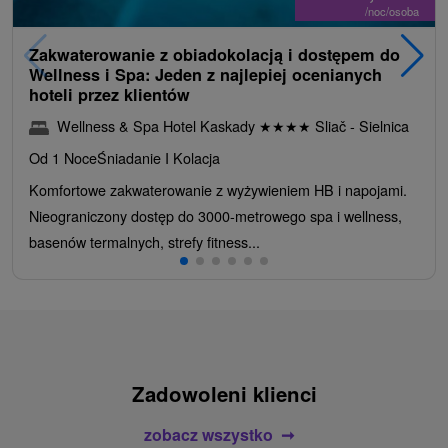
/noc/osoba
Zakwaterowanie z obiadokolacją i dostępem do
Wellness i Spa: Jeden z najlepiej ocenianych
hoteli przez klientów
Wellness & Spa Hotel Kaskady
★
★
★
★
Sliač - Sielnica
Od 1 Noce
Śniadanie I Kolacja
Komfortowe zakwaterowanie z wyżywieniem HB i napojami.
Nieograniczony dostęp do 3000-metrowego spa i wellness,
basenów termalnych, strefy fitness...
Zadowoleni klienci
zobacz wszystko