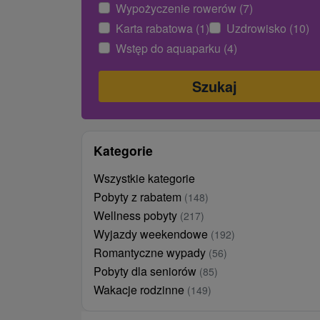
Wypożyczenie rowerów (7)
Karta rabatowa (1)
Uzdrowisko (10)
Wstęp do aquaparku (4)
Kategorie
Wszystkie kategorie
Pobyty z rabatem
(148)
Wellness pobyty
(217)
Wyjazdy weekendowe
(192)
Romantyczne wypady
(56)
Pobyty dla seniorów
(85)
Wakacje rodzinne
(149)