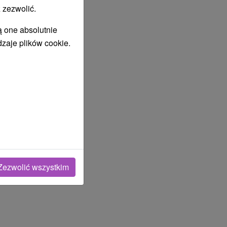
 zezwolić.
ą one absolutnie
dzaje plików cookie.
Zezwolić wszystkim