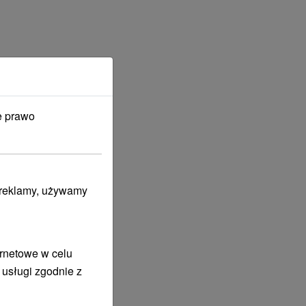
e prawo
i reklamy, używamy
ernetowe w celu
 usługi zgodnie z