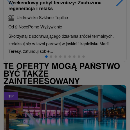
Weekendowy pobyt leczniczy: Zasłużona
regeneracja i relaks
Uzdrowisko Szklane Teplice
Od 2 Noce
Pełne Wyżywienie
Skorzystaj z uzdrawiającego działania źródeł termalnych,
zrelaksuj się w łaźni parowej w jaskini i kąpielisku Marii
Teresy, zafunduj sobie...
TE OFERTY MOGĄ PAŃSTWO
BYĆ TAKŻE
ZAINTERESOWANY
TIP