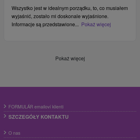
Wszystko jest w idealnym porządku, to, co musiałem
wyjaśnić, zostało mi doskonale wyjaśnione.
Informacje są przedstawione...
Pokaż więcej
Pokaż więcej
FORMULÁR emailoví klienti
SZCZEGÓŁY KONTAKTU
O nas