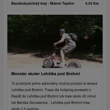
Banskobystrický kraj -
Sklené Teplice
0.03 Km
Monster skuter Lehôtka pod Brehmi
To przeżycie pełne adrenaliny można przeżyć w wiosce
Lehôtka pod Brehmi. Trasa dla hulajnóg prowadzi z
Repišť do Lehôtka pod Brehmi lub trwa około 45 minut
lub Bańska Szczawnica - Lehôtka pod Brehmi trwa
około 2,5 godziny....