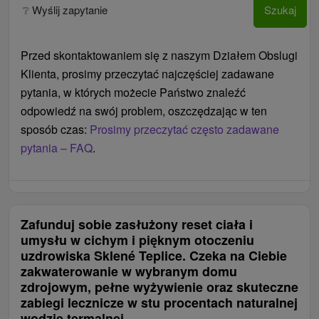
❔ Wyślij zapytanie
Szukaj
Przed skontaktowaniem się z naszym Działem Obslugi
Klienta, prosimy przeczytać najczęściej zadawane
pytania, w których możecie Państwo znaleźć
odpowiedź na swój problem, oszczędzając w ten
sposób czas:
Prosimy przeczytać często zadawane
pytania – FAQ
.
Zafunduj sobie zasłużony reset ciała i
umysłu w cichym i pięknym otoczeniu
uzdrowiska Sklené Teplice. Czeka na Ciebie
zakwaterowanie w wybranym domu
zdrojowym, pełne wyżywienie oraz skuteczne
zabiegi lecznicze w stu procentach naturalnej
wodzie termalnej.