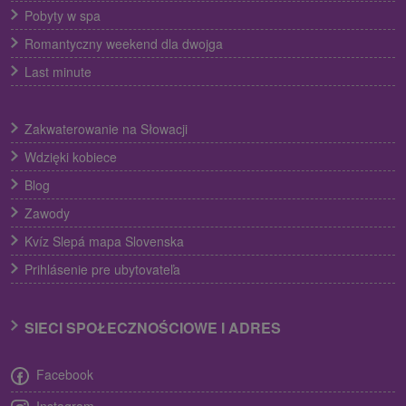
Pobyty w spa
Romantyczny weekend dla dwojga
Last minute
Zakwaterowanie na Słowacji
Wdzięki kobiece
Blog
Zawody
Kvíz Slepá mapa Slovenska
Prihlásenie pre ubytovateľa
SIECI SPOŁECZNOŚCIOWE I ADRES
Facebook