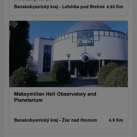
Banskobystrický kraj -
Lehôtka pod Brehmi
4.63 Km
Maksymilian Hell Observatory and
Planetarium
Banskobystrický kraj -
Žiar nad Hronom
4.9 Km