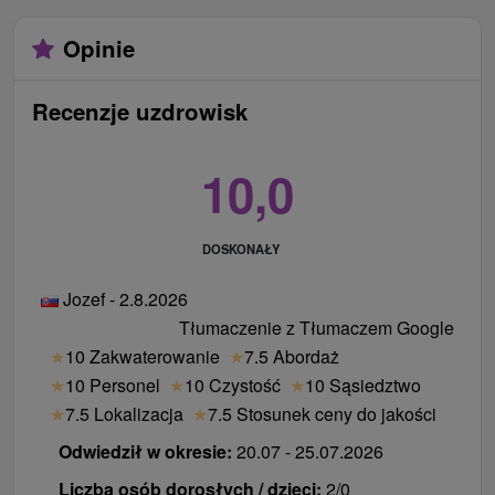
Opinie
Recenzje uzdrowisk
10,0
DOSKONAŁY
Jozef - 2.8.2026
Tłumaczenie z Tłumaczem Google
★
10 Zakwaterowanie
★
7.5 Abordaż
★
10 Personel
★
10 Czystość
★
10 Sąsiedztwo
★
7.5 Lokalizacja
★
7.5 Stosunek ceny do jakości
Odwiedził w okresie:
20.07 - 25.07.2026
Liczba osób dorosłych / dzieci:
2/0