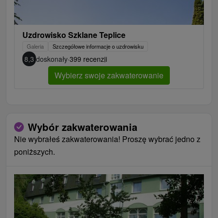
Uzdrowisko Szklane Teplice
Galeria
Szczegółowe informacje o uzdrowisku
8,3
doskonały
·
399 recenzji
Wybierz swoje zakwaterowanie
Wybór zakwaterowania
Nie wybrałeś zakwaterowania! Proszę wybrać jedno z
poniższych.