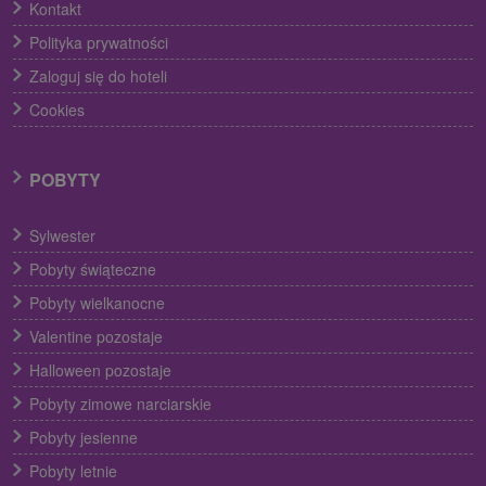
Kontakt
Polityka prywatności
Zaloguj się do hoteli
Cookies
POBYTY
Sylwester
Pobyty świąteczne
Pobyty wielkanocne
Valentine pozostaje
Halloween pozostaje
Pobyty zimowe narciarskie
Pobyty jesienne
Pobyty letnie