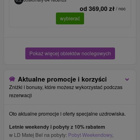
od 369,00 zł
/ noc
wybierać
Pokaż więcej obiektów noclegowych
Aktualne promocje i korzyści
Zniżki i bonusy, które możesz wykorzystać podczas
rezerwacji
Oto aktualne promocje i oferty specjalne uzdrowiska.
Letnie weekendy i pobyty z 10% rabatem
w LD Matej Bel na pobyty:
Pobyt Weekendowy
,