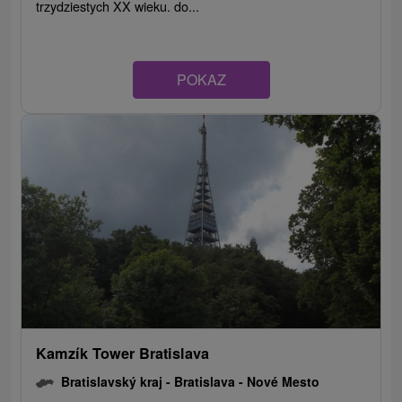
trzydziestych XX wieku. do...
POKAZ
Kamzík Tower Bratislava
Bratislavský kraj -
Bratislava - Nové Mesto