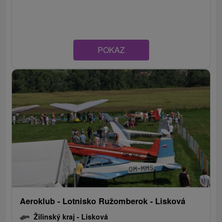
POKAZ
Aeroklub - Lotnisko Ružomberok - Lisková
Žilinský kraj -
Lisková