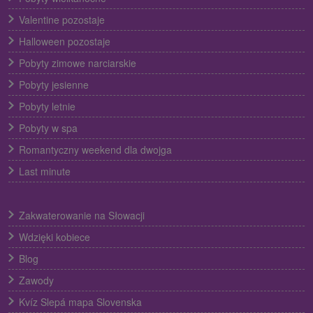
Valentine pozostaje
Halloween pozostaje
Pobyty zimowe narciarskie
Pobyty jesienne
Pobyty letnie
Pobyty w spa
Romantyczny weekend dla dwojga
Last minute
Zakwaterowanie na Słowacji
Wdzięki kobiece
Blog
Zawody
Kvíz Slepá mapa Slovenska