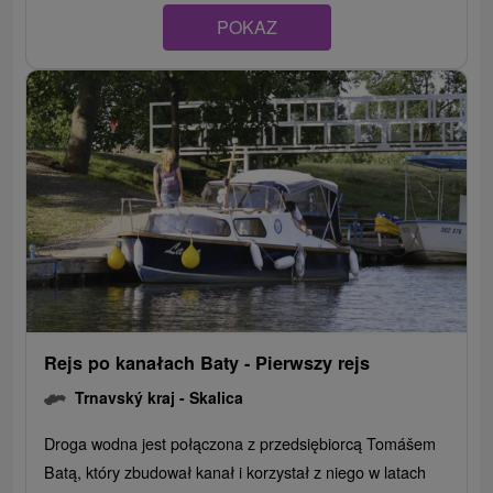
POKAZ
Rejs po kanałach Baty - Pierwszy rejs
Trnavský kraj -
Skalica
Droga wodna jest połączona z przedsiębiorcą Tomášem
Batą, który zbudował kanał i korzystał z niego w latach