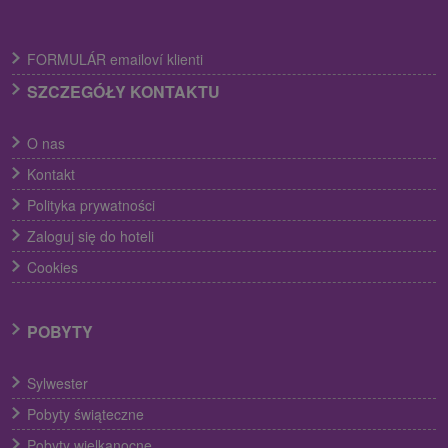
FORMULÁR emailoví klienti
SZCZEGÓŁY KONTAKTU
O nas
Kontakt
Polityka prywatności
Zaloguj się do hoteli
Cookies
POBYTY
Sylwester
Pobyty świąteczne
Pobyty wielkanocne