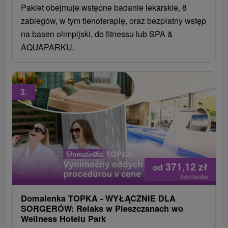
Pakiet obejmuje wstępne badanie lekarskie, 8
zabiegów, w tym tlenoterapię, oraz bezpłatny wstęp
na basen olimpijski, do fitnessu lub SPA &
AQUAPARKU.
3.
371,12
zł
od
/noc/osoba
Domalenka TOPKA - WYŁĄCZNIE DLA
SORGERÓW: Relaks w Pieszczanach wo
Wellness Hotelu Park