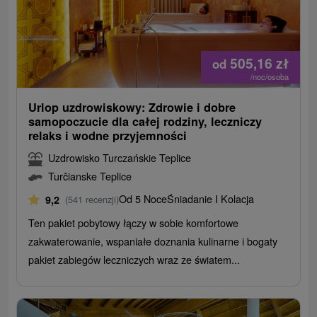
505,16
zł
od
/noc/osoba
Urlop uzdrowiskowy: Zdrowie i dobre
samopoczucie dla całej rodziny, leczniczy
relaks i wodne przyjemności
Uzdrowisko Turczańskie Teplice
Turčianske Teplice
Od 5 Noce
Śniadanie I Kolacja
9,2
(541 recenzji)
Ten pakiet pobytowy łączy w sobie komfortowe
zakwaterowanie, wspaniałe doznania kulinarne i bogaty
pakiet zabiegów leczniczych wraz ze światem...