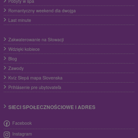
Pobyty w spa
Romantyczny weekend dla dwojga
Last minute
Zakwaterowanie na Słowacji
Wdzięki kobiece
Blog
Zawody
Kvíz Slepá mapa Slovenska
Prihlásenie pre ubytovateľa
SIECI SPOŁECZNOŚCIOWE I ADRES
Facebook
Instagram