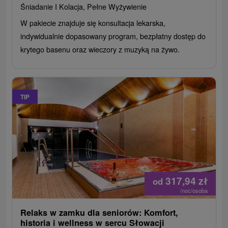
Śniadanie I Kolacja, Pełne Wyżywienie
W pakiecie znajduje się konsultacja lekarska,
indywidualnie dopasowany program, bezpłatny dostęp do
krytego basenu oraz wieczory z muzyką na żywo.
TIP
317,94
zł
od
/noc/osoba
Relaks w zamku dla seniorów: Komfort,
historia i wellness w sercu Słowacji