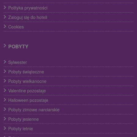
Polityka prywatności
Zaloguj się do hoteli
Cookies
POBYTY
Sylwester
Pobyty świąteczne
Pobyty wielkanocne
Valentine pozostaje
Halloween pozostaje
Pobyty zimowe narciarskie
Pobyty jesienne
Pobyty letnie