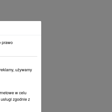
e prawo
i reklamy, używamy
ernetowe w celu
 usługi zgodnie z