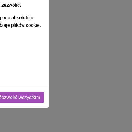
 zezwolić.
ą one absolutnie
dzaje plików cookie.
Zezwolić wszystkim