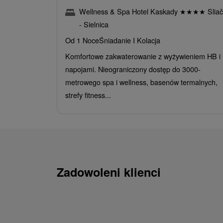
Wellness & Spa Hotel Kaskady
★
★
★
★
Sliač
- Sielnica
Od 1 Noce
Śniadanie I Kolacja
Komfortowe zakwaterowanie z wyżywieniem HB i
napojami. Nieograniczony dostęp do 3000-
metrowego spa i wellness, basenów termalnych,
strefy fitness...
Zadowoleni klienci