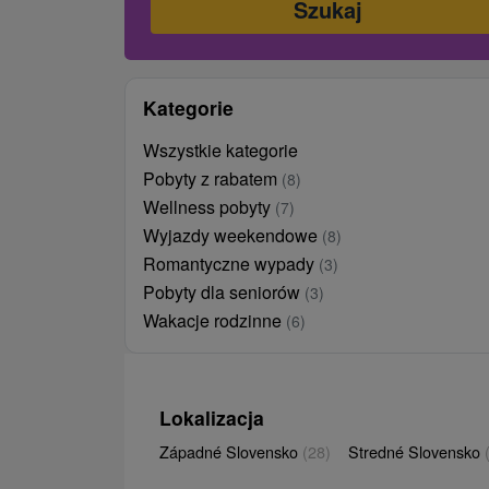
Kategorie
Wszystkie kategorie
Pobyty z rabatem
(8)
Wellness pobyty
(7)
Wyjazdy weekendowe
(8)
Romantyczne wypady
(3)
Pobyty dla seniorów
(3)
Wakacje rodzinne
(6)
Lokalizacja
Západné Slovensko
(28)
Stredné Slovensko