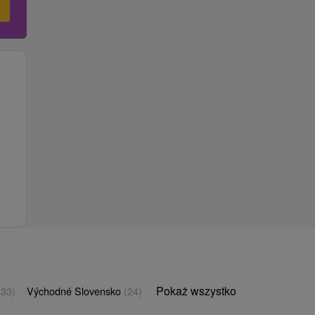
Pokaż wszystko
(33)
Východné Slovensko
(24)