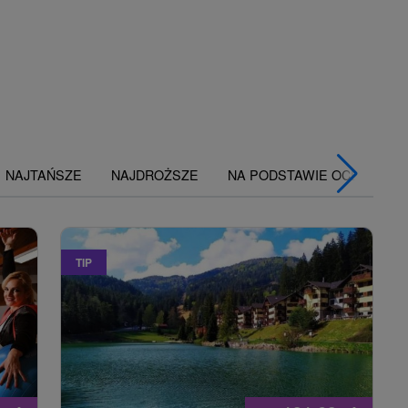
NAJTAŃSZE
NAJDROŻSZE
NA PODSTAWIE OCENY
TIP