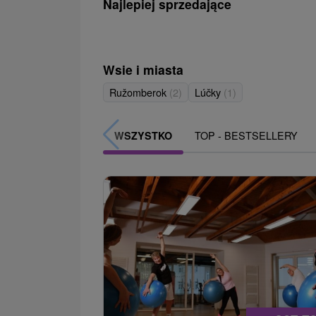
Najlepiej sprzedające
Wsie i miasta
Ružomberok
(2)
Lúčky
(1)
TOP - BESTSELLERY
WSZYSTKO