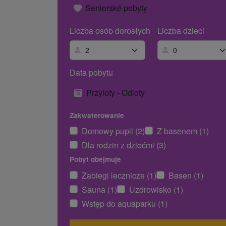
Seniorské pobyty
Liczba osób dorosłych
Liczba dzieci
Data pobytu
Przyloty - Odloty
Zakwaterowanie
Domowy pupil (2)
Z basenem (1)
Dla rodzin z dziećmi (3)
Pobyt obejmuje
Zabiegi lecznicze (1)
Basen (1)
Sauna (1)
Uzdrowisko (1)
Wstęp do aquaparku (1)