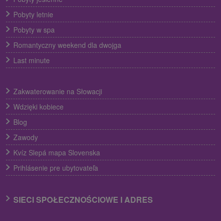
Pobyty letnie
Pobyty w spa
Romantyczny weekend dla dwojga
Last minute
Zakwaterowanie na Słowacji
Wdzięki kobiece
Blog
Zawody
Kvíz Slepá mapa Slovenska
Prihlásenie pre ubytovateľa
SIECI SPOŁECZNOŚCIOWE I ADRES