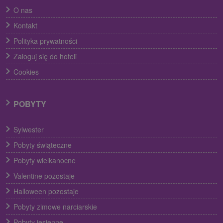
O nas
Kontakt
Polityka prywatności
Zaloguj się do hoteli
Cookies
POBYTY
Sylwester
Pobyty świąteczne
Pobyty wielkanocne
Valentine pozostaje
Halloween pozostaje
Pobyty zimowe narciarskie
Pobyty jesienne