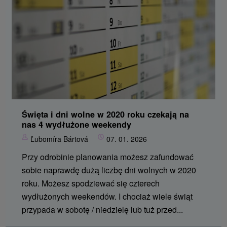
Święta i dni wolne w 2020 roku czekają na
nas 4 wydłużone weekendy
Ľubomíra Bártová
07. 01. 2026
Przy odrobinie planowania możesz zafundować
sobie naprawdę dużą liczbę dni wolnych w 2020
roku. Możesz spodziewać się czterech
wydłużonych weekendów. I chociaż wiele świąt
przypada w sobotę / niedzielę lub tuż przed...