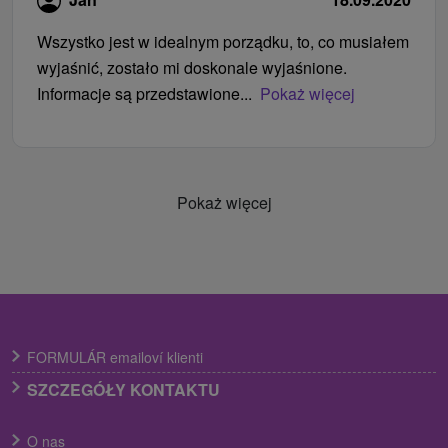
Wszystko jest w idealnym porządku, to, co musiałem
wyjaśnić, zostało mi doskonale wyjaśnione.
Informacje są przedstawione...
Pokaż więcej
Pokaż więcej
FORMULÁR emailoví klienti
SZCZEGÓŁY KONTAKTU
O nas