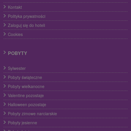
Kontakt
Polityka prywatności
Zaloguj się do hoteli
Cookies
POBYTY
Sylwester
Pobyty świąteczne
Pobyty wielkanocne
Valentine pozostaje
Halloween pozostaje
Pobyty zimowe narciarskie
Pobyty jesienne