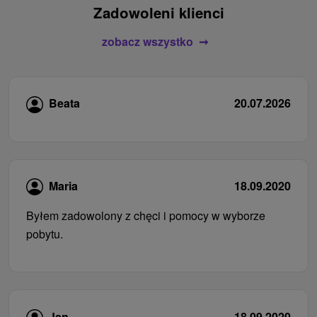
Zadowoleni klienci
zobacz wszystko
Beata
20.07.2026
Maria
18.09.2020
Byłem zadowolony z chęci i pomocy w wyborze
pobytu.
Jan
18.09.2020