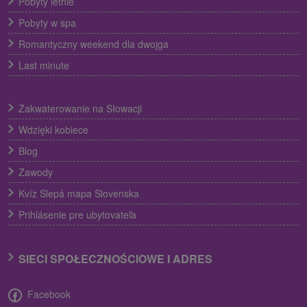
Pobyty letnie
Pobyty w spa
Romantyczny weekend dla dwojga
Last minute
Zakwaterowanie na Słowacji
Wdzięki kobiece
Blog
Zawody
Kvíz Slepá mapa Slovenska
Prihlásenie pre ubytovateľa
SIECI SPOŁECZNOŚCIOWE I ADRES
Facebook