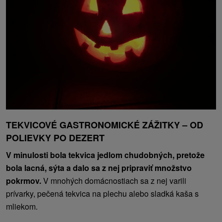
TEKVICOVÉ GASTRONOMICKÉ ZÁŽITKY – OD
POLIEVKY PO DEZERT
V minulosti bola tekvica jedlom chudobných, pretože
bola lacná, sýta a dalo sa z nej pripraviť množstvo
pokrmov.
V mnohých domácnostiach sa z nej varili
prívarky, pečená tekvica na plechu alebo sladká kaša s
mliekom.