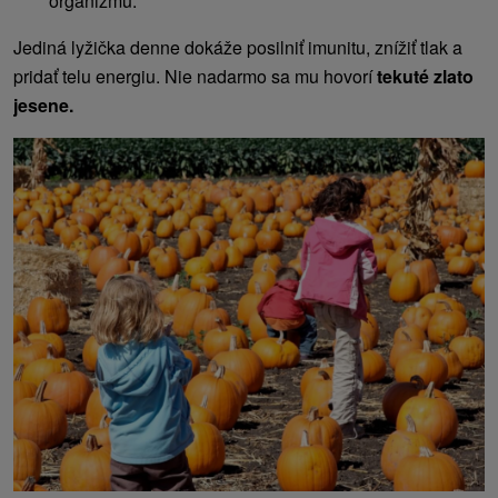
organizmu.
Jediná lyžička denne dokáže posilniť imunitu, znížiť tlak a
pridať telu energiu. Nie nadarmo sa mu hovorí
tekuté zlato
jesene.