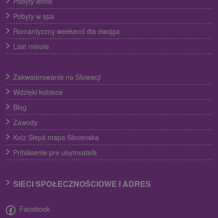
Pobyty letnie
Pobyty w spa
Romantyczny weekend dla dwojga
Last minute
Zakwaterowanie na Słowacji
Wdzięki kobiece
Blog
Zawody
Kvíz Slepá mapa Slovenska
Prihlásenie pre ubytovateľa
SIECI SPOŁECZNOŚCIOWE I ADRES
Facebook