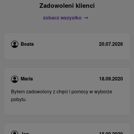
Zadowoleni klienci
zobacz wszystko
Beata
20.07.2026
Maria
18.09.2020
Byłem zadowolony z chęci i pomocy w wyborze
pobytu.
Jan
18.09.2020