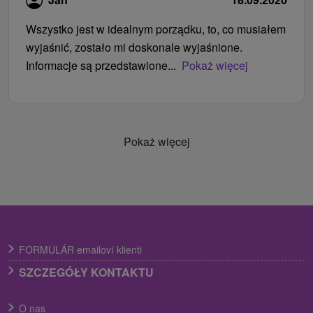
Wszystko jest w idealnym porządku, to, co musiałem
wyjaśnić, zostało mi doskonale wyjaśnione.
Informacje są przedstawione...
Pokaż więcej
Pokaż więcej
FORMULÁR emailoví klienti
SZCZEGÓŁY KONTAKTU
O nas