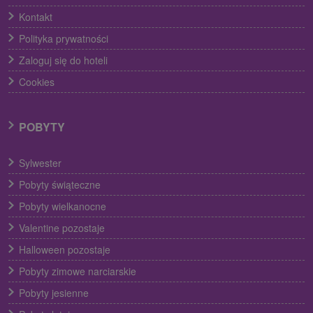
Kontakt
Polityka prywatności
Zaloguj się do hoteli
Cookies
POBYTY
Sylwester
Pobyty świąteczne
Pobyty wielkanocne
Valentine pozostaje
Halloween pozostaje
Pobyty zimowe narciarskie
Pobyty jesienne