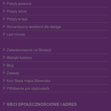
Pobyty jesienne
Pobyty letnie
Pobyty w spa
Romantyczny weekend dla dwojga
Last minute
Zakwaterowanie na Słowacji
Wdzięki kobiece
Blog
Zawody
Kvíz Slepá mapa Slovenska
Prihlásenie pre ubytovateľa
SIECI SPOŁECZNOŚCIOWE I ADRES