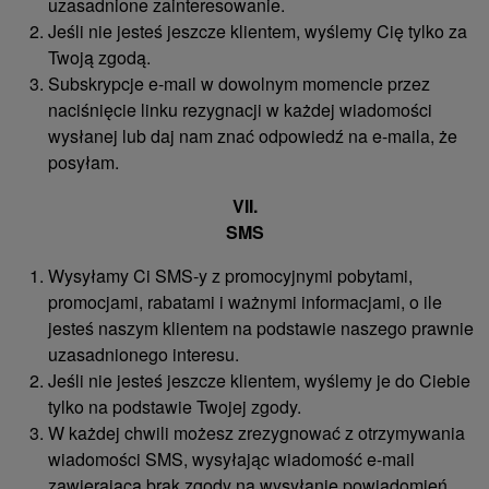
uzasadnione zainteresowanie.
Jeśli nie jesteś jeszcze klientem, wyślemy Cię tylko za
Twoją zgodą.
Subskrypcje e-mail w dowolnym momencie przez
naciśnięcie linku rezygnacji w każdej wiadomości
wysłanej lub daj nam znać odpowiedź na e-maila, że ​​
posyłam.
VII.
SMS
Wysyłamy Ci SMS-y z promocyjnymi pobytami,
promocjami, rabatami i ważnymi informacjami, o ile
jesteś naszym klientem na podstawie naszego prawnie
uzasadnionego interesu.
Jeśli nie jesteś jeszcze klientem, wyślemy je do Ciebie
tylko na podstawie Twojej zgody.
W każdej chwili możesz zrezygnować z otrzymywania
wiadomości SMS, wysyłając wiadomość e-mail
zawierającą brak zgody na wysyłanie powiadomień