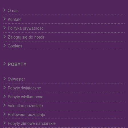
O nas
Kontakt
Polityka prywatności
Zaloguj się do hoteli
Cookies
POBYTY
Sylwester
Pobyty świąteczne
Pobyty wielkanocne
Valentine pozostaje
Halloween pozostaje
Pobyty zimowe narciarskie