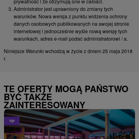
prywatność i że otrzymują one w całości.
Administrator jest uprawniony do zmiany tych
warunków. Nowa wersja z punktu widzenia ochrony
danych osobowych publikowanych na swojej stronie
internetowej i jednocześnie wyśle ​​nową wersję tych
warunkach, adres e-mail podać administratorowi / a.
Niniejsze Warunki wchodzą w życie z dniem 25 maja 2018
r.
TE OFERTY MOGĄ PAŃSTWO
BYĆ TAKŻE
ZAINTERESOWANY
TIP