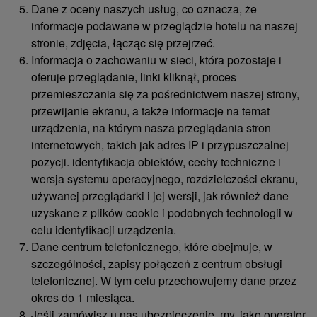
Dane z oceny naszych usług, co oznacza, że ​​
informacje podawane w przeglądzie hotelu na naszej
stronie, zdjęcia, łącząc się przejrzeć.
Informacja o zachowaniu w sieci, która pozostaje i
oferuje przeglądanie, linki kliknął, proces
przemieszczania się za pośrednictwem naszej strony,
przewijanie ekranu, a także informacje na temat
urządzenia, na którym nasza przeglądania stron
internetowych, takich jak adres IP i przypuszczalnej
pozycji. identyfikacja obiektów, cechy techniczne i
wersja systemu operacyjnego, rozdzielczości ekranu,
używanej przeglądarki i jej wersji, jak również dane
uzyskane z plików cookie i podobnych technologii w
celu identyfikacji urządzenia.
Dane centrum telefonicznego, które obejmuje, w
szczególności, zapisy połączeń z centrum obsługi
telefonicznej. W tym celu przechowujemy dane przez
okres do 1 miesiąca.
Jeśli zamówisz u nas ubezpieczenie, my, jako operator,