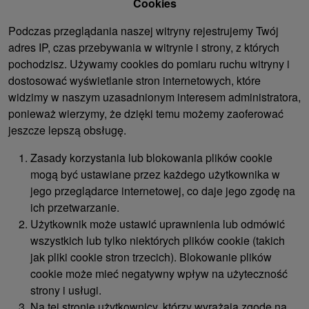
Cookies
Podczas przeglądania naszej witryny rejestrujemy Twój
adres IP, czas przebywania w witrynie i strony, z których
pochodzisz. Używamy cookies do pomiaru ruchu witryny i
dostosować wyświetlanie stron internetowych, które
widzimy w naszym uzasadnionym interesem administratora,
ponieważ wierzymy, że dzięki temu możemy zaoferować
jeszcze lepszą obsługę.
Zasady korzystania lub blokowania plików cookie
mogą być ustawiane przez każdego użytkownika w
jego przeglądarce internetowej, co daje jego zgodę na
ich przetwarzanie.
Użytkownik może ustawić uprawnienia lub odmówić
wszystkich lub tylko niektórych plików cookie (takich
jak pliki cookie stron trzecich). Blokowanie plików
cookie może mieć negatywny wpływ na użyteczność
strony i usługi.
Na tej stronie użytkownicy, którzy wyrażają zgodę na