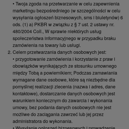
• Twoja zgoda na przetwarzanie w celu zapewnienia
marketingu bezpośredniego (w szczególności w celu
wysyłania ogłoszeń biznesowych, sms i biuletynów) 6
ods. (1) a) PKBR w związku z § 7 ust. 2 ustawy nr.
480/2004 Coll., W sprawie niektórych usług
społeczeństwa informacyjnego w przypadku braku
zamówienia na towary lub usługi.
Celem przetwarzania danych osobowych jest:
• przygotowanie zamówienia i korzystanie z praw i
obowiązków wynikających ze stosunku umownego
między Tobą a powiernikiem; Podczas zamawiania
wymagane dane osobowe, które są niezbędne dla
pomyślnej realizacji zlecenia (nazwa i adres, dane
kontaktowe), dostarczanie danych osobowych jest
warunkiem koniecznym do zawarcia i wykonania
umowy, bez podania danych osobowych nie jest
możliwe do zaciągania zawrzeć lub jej przez
administratora do wykonania.
• Wysyłanie ogłoszeń biznesowych i prowadzenie