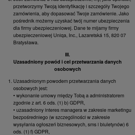
przetworzymy Twoją identyfikację i szczegóły Twojego
zamówienia, aby dopasować Twoje zamówienie. Jako
pośrednik możemy uzyskać twój numer ubezpieczenia
dla firmy ubezpieczeniowej. Dane te mijamy firmy
ubezpieczeniowej Uniqa, Inc., Lazaretská 15, 820 07
Bratysława.
III.
Uzasadniony powód i cel przetwarzania danych
osobowych
Uzasadnionym powodem przetwarzania danych
osobowych jest:
• wykonanie umowy między Tobą a administratorem
zgodnie z art. 6 ods. (1) b) GDPR,
• uzasadniony interes managera w zakresie marketingu
bezpośredniego (w szczególności w zakresie
wysyłania ogłoszeń biznesowych, sms i biuletynów) 6
ods. (1) f) GDPR,