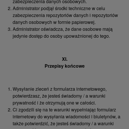
zabezpieczenia danych osobowych.
Administrator podjął środki techniczne w celu
zabezpieczenia repozytoriów danych i repozytoriów
danych osobowych w formie papierowej.
Administrator oświadcza, że ​​dane osobowe mają
jedynie dostęp do osoby upoważnionej do tego.
XI.
Przepisy końcowe
Wysyłanie zleceń z formularza internetowego,
potwierdzasz, że jesteś świadomy / a warunki
prywatność i że otrzymują one w całości.
Ci zgodzili się na te warunki wypełniając formularz
internetowy do wysyłania wiadomości i biuletynów, a
także potwierdzić, że jesteś świadomy / a warunki