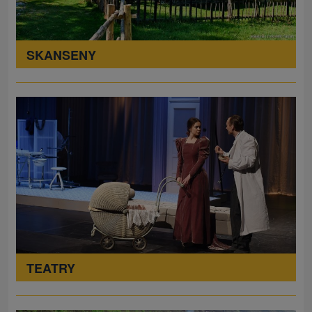
SKANSENY
TEATRY