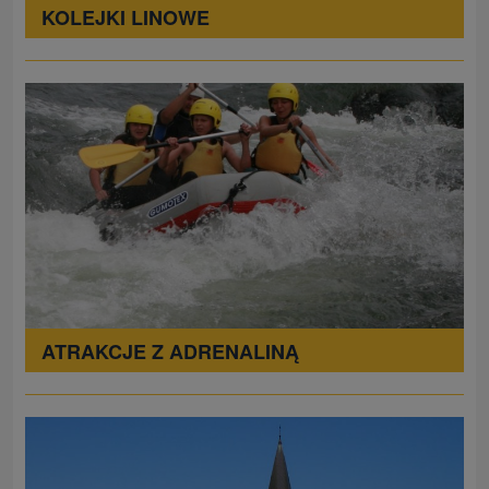
KOLEJKI LINOWE
ATRAKCJE Z ADRENALINĄ