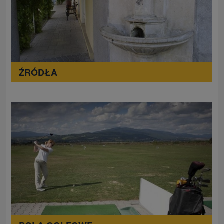
ŹRÓDŁA