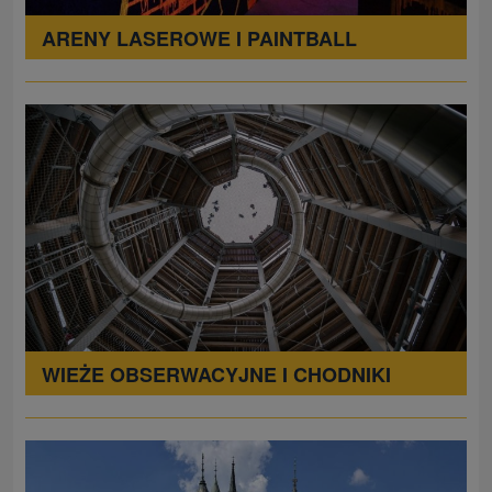
ARENY LASEROWE I PAINTBALL
WIEŻE OBSERWACYJNE I CHODNIKI