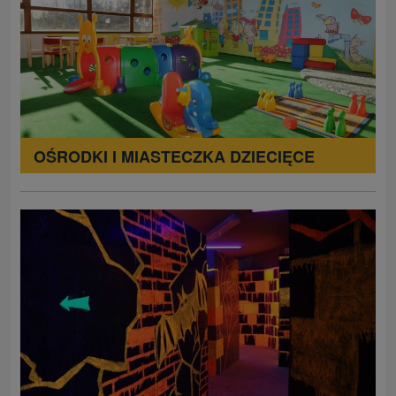
OŚRODKI I MIASTECZKA DZIECIĘCE