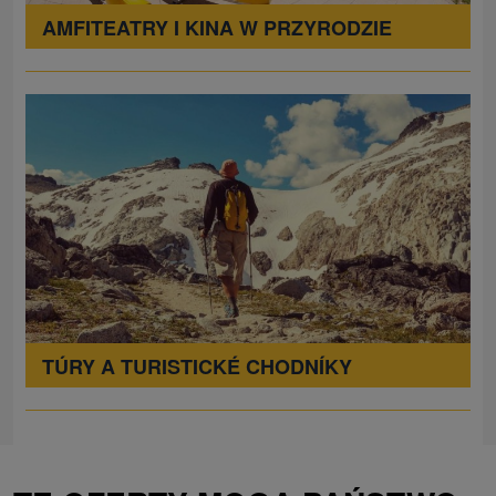
AMFITEATRY I KINA W PRZYRODZIE
TÚRY A TURISTICKÉ CHODNÍKY