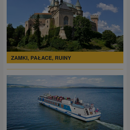
ZAMKI, PAŁACE, RUINY