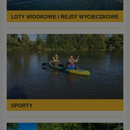
LOTY WIDOKOWE I REJSY WYCIECZKOWE
SPORTY