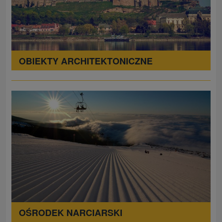
OBIEKTY ARCHITEKTONICZNE
OŚRODEK NARCIARSKI