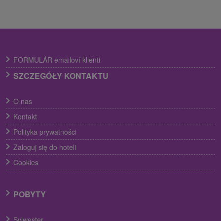
FORMULÁR emailoví klienti
SZCZEGÓŁY KONTAKTU
O nas
Kontakt
Polityka prywatności
Zaloguj się do hoteli
Cookies
POBYTY
Sylwester