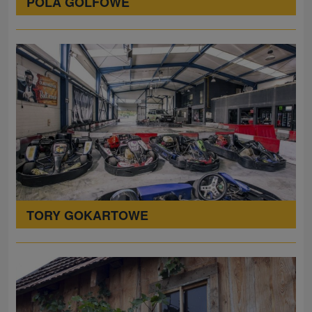
POLA GOLFOWE
TORY GOKARTOWE