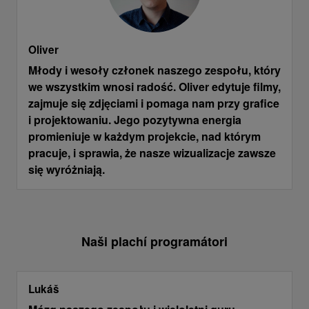
Oliver
Młody i wesoły członek naszego zespołu, który
we wszystkim wnosi radość. Oliver edytuje filmy,
zajmuje się zdjęciami i pomaga nam przy grafice
i projektowaniu. Jego pozytywna energia
promieniuje w każdym projekcie, nad którym
pracuje, i sprawia, że ​​nasze wizualizacje zawsze
się wyróżniają.
Naši plachí programátori
Lukáš