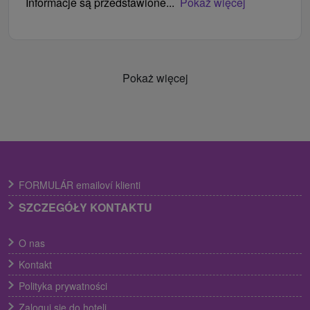
Informacje są przedstawione...
Pokaż więcej
Pokaż więcej
FORMULÁR emailoví klienti
SZCZEGÓŁY KONTAKTU
O nas
Kontakt
Polityka prywatności
Zaloguj się do hoteli