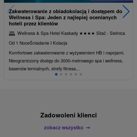
Zakwaterowanie z obiadokolacją i dostępem do
Wellness i Spa: Jeden z najlepiej ocenianych
hoteli przez klientów
Wellness & Spa Hotel Kaskady
★
★
★
★
Sliač - Sielnica
Od 1 Noce
Śniadanie I Kolacja
Komfortowe zakwaterowanie z wyżywieniem HB i napojami.
Nieograniczony dostęp do 3000-metrowego spa i wellness,
basenów termalnych, strefy fitness...
Zadowoleni klienci
zobacz wszystko