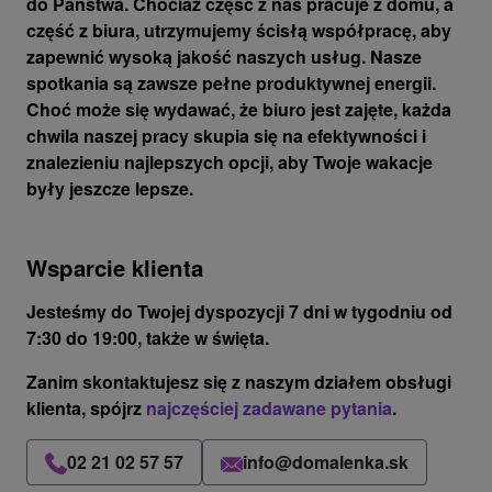
do Państwa. Chociaż część z nas pracuje z domu, a
część z biura, utrzymujemy ścisłą współpracę, aby
zapewnić wysoką jakość naszych usług. Nasze
spotkania są zawsze pełne produktywnej energii.
Choć może się wydawać, że biuro jest zajęte, każda
chwila naszej pracy skupia się na efektywności i
znalezieniu najlepszych opcji, aby Twoje wakacje
były jeszcze lepsze.
Wsparcie klienta
Jesteśmy do Twojej dyspozycji
7 dni w tygodniu od
7:30 do 19:00
, także w święta.
Zanim skontaktujesz się z naszym działem obsługi
klienta, spójrz
najczęściej zadawane pytania
.
02 21 02 57 57
info@domalenka.sk