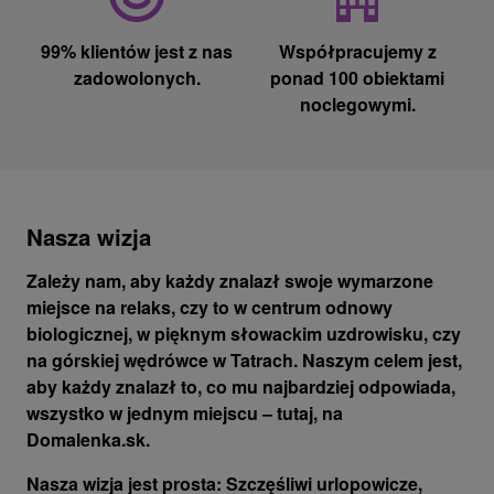
99% klientów jest z nas
Współpracujemy z
zadowolonych.
ponad 100
obiektami
noclegowymi.
Nasza wizja
Zależy nam, aby każdy znalazł swoje wymarzone
miejsce na relaks, czy to w centrum odnowy
biologicznej, w pięknym słowackim uzdrowisku, czy
na górskiej wędrówce w Tatrach. Naszym celem jest,
aby każdy znalazł to, co mu najbardziej odpowiada,
wszystko w jednym miejscu – tutaj, na
Domalenka.sk.
Nasza wizja jest prosta:
Szczęśliwi urlopowicze,