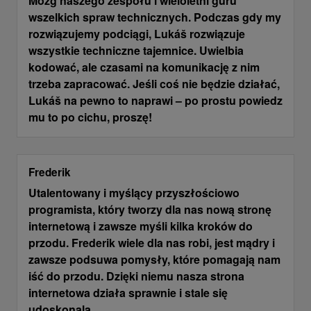
Mózg naszego zespołu i wieloletni guru
wszelkich spraw technicznych. Podczas gdy my
rozwiązujemy podciągi, Lukáš rozwiązuje
wszystkie techniczne tajemnice. Uwielbia
kodować, ale czasami na komunikację z nim
trzeba zapracować. Jeśli coś nie będzie działać,
Lukáš na pewno to naprawi – po prostu powiedz
mu to po cichu, proszę!
Frederik
Utalentowany i myślący przyszłościowo
programista, który tworzy dla nas nową stronę
internetową i zawsze myśli kilka kroków do
przodu. Frederik wiele dla nas robi, jest mądry i
zawsze podsuwa pomysły, które pomagają nam
iść do przodu. Dzięki niemu nasza strona
internetowa działa sprawnie i stale się
udoskonala.