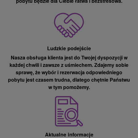
pobytu będzie dla Ciebie łatwa i bezstresowa.
Ludzkie podejście
Nasza obsługa klienta jest do Twojej dyspozycji w
każdej chwili i zawsze z uśmiechem. Zdajemy sobie
sprawę, że wybór i rezerwacja odpowiedniego
pobytu jest czasem trudna, dlatego chętnie Państwu
w tym pomożemy.
Aktualne informacje