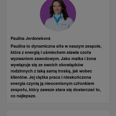
Paulína Jerdoneková
Paulína to dynamiczna siła w naszym zespole,
która z energią i uśmiechem stawia czoła
wyzwaniom zawodowym. Jako matka i żona
wywiązuje się ze swoich obowiązków
rodzinnych z taką samą troską, jak wobec
klientów. Jej ciężka praca i nieskończona
energia czynią ją nieocenionym członkiem
zespołu, który zawsze stara się dostarczać to,
co najlepsze.