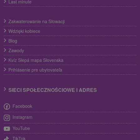
Last minute
Zakwaterowanie na Słowacji
Wdzięki kobiece
Blog
Zawody
Kvíz Slepá mapa Slovenska
Prihlásenie pre ubytovateľa
SIECI SPOŁECZNOŚCIOWE I ADRES
Facebook
Instagram
YouTube
TikTok