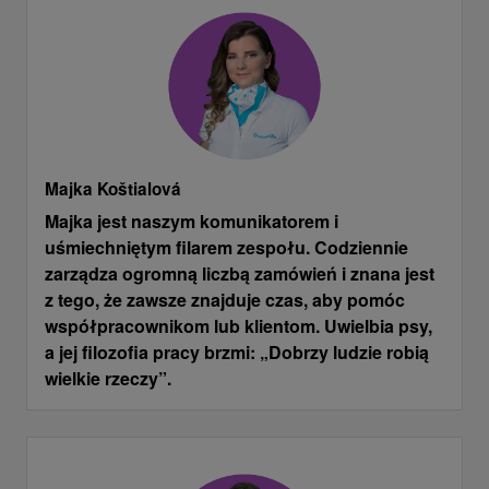
Majka Koštialová
Majka jest naszym komunikatorem i
uśmiechniętym filarem zespołu. Codziennie
zarządza ogromną liczbą zamówień i znana jest
z tego, że zawsze znajduje czas, aby pomóc
współpracownikom lub klientom. Uwielbia psy,
a jej filozofia pracy brzmi: „Dobrzy ludzie robią
wielkie rzeczy”.