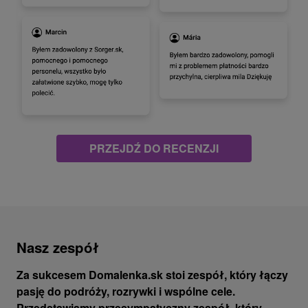
PRZEJDŹ DO RECENZJI
Nasz zespół
Za sukcesem Domalenka.sk stoi zespół, który łączy
pasję do podróży, rozrywki i wspólne cele.
Przedstawiamy
przesympatyczny zespół
, który