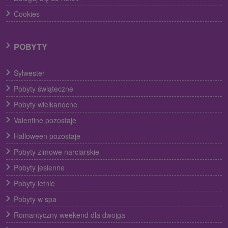
Cookies
POBYTY
Sylwester
Pobyty świąteczne
Pobyty wielkanocne
Valentine pozostaje
Halloween pozostaje
Pobyty zimowe narciarskie
Pobyty jesienne
Pobyty letnie
Pobyty w spa
Romantyczny weekend dla dwojga