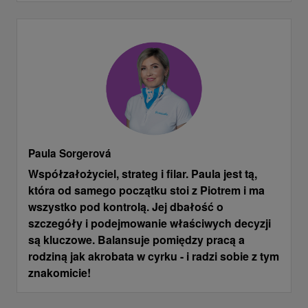
Paula
Sorgerová
Współzałożyciel, strateg i filar. Paula jest tą,
która od samego początku stoi z Piotrem i ma
wszystko pod kontrolą. Jej dbałość o
szczegóły i podejmowanie właściwych decyzji
są kluczowe. Balansuje pomiędzy pracą a
rodziną jak akrobata w cyrku - i radzi sobie z tym
znakomicie!