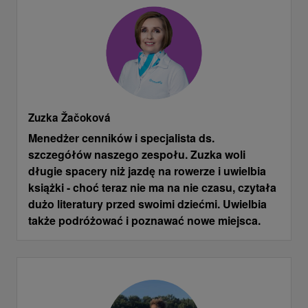
Zuzka Žačoková
Menedżer cenników i specjalista ds.
szczegółów naszego zespołu. Zuzka woli
długie spacery niż jazdę na rowerze i uwielbia
książki - choć teraz nie ma na nie czasu, czytała
dużo literatury przed swoimi dziećmi. Uwielbia
także podróżować i poznawać nowe miejsca.