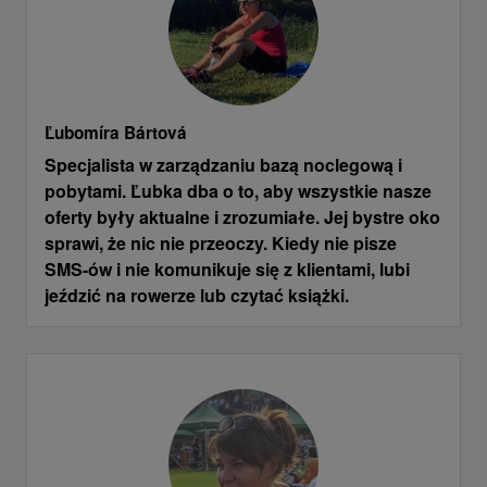
Ľubomíra Bártová
Specjalista w zarządzaniu bazą noclegową i
pobytami. Ľubka dba o to, aby wszystkie nasze
oferty były aktualne i zrozumiałe. Jej bystre oko
sprawi, że nic nie przeoczy. Kiedy nie pisze
SMS-ów i nie komunikuje się z klientami, lubi
jeździć na rowerze lub czytać książki.