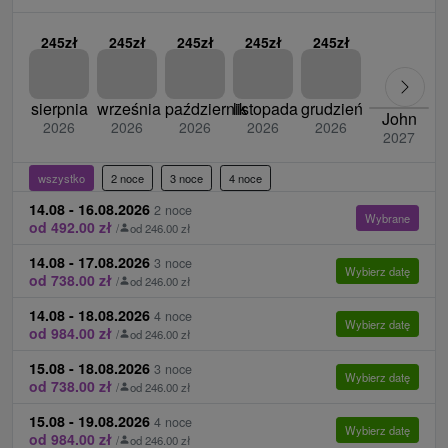
245zł
245zł
245zł
245zł
245zł
sierpnia
września
październik
listopada
grudzień
John
2026
2026
2026
2026
2026
2027
wszystko
2 noce
3 noce
4 noce
14.08 - 16.08.2026
2 noce
Wybrane
od 492.00 zł
/
od 246.00 zł
14.08 - 17.08.2026
3 noce
Wybierz datę
od 738.00 zł
/
od 246.00 zł
14.08 - 18.08.2026
4 noce
Wybierz datę
od 984.00 zł
/
od 246.00 zł
15.08 - 18.08.2026
3 noce
Wybierz datę
od 738.00 zł
/
od 246.00 zł
15.08 - 19.08.2026
4 noce
Wybierz datę
od 984.00 zł
/
od 246.00 zł