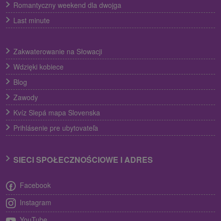
Romantyczny weekend dla dwojga
Last minute
Zakwaterowanie na Słowacji
Wdzięki kobiece
Blog
Zawody
Kvíz Slepá mapa Slovenska
Prihlásenie pre ubytovateľa
SIECI SPOŁECZNOŚCIOWE I ADRES
Facebook
Instagram
YouTube