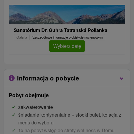
Sanatórium Dr. Guhra Tatranská Polianka
Galeria
Szczegółowe informacje o obiekcie noclegowym
Wybierz datę
Informacja o pobycie
Pobyt obejmuje
zakwaterowanie
śniadanie kontynentalne + słodki bufet, kolacja z
menu do wyboru
1x na pobyt wstęp do strefy wellness w Domu