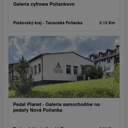
Galeria cyfrowa Poliankovo
Prešovský kraj -
Tatranská Polianka
0.13 Km
Pedal Planet - Galeria samochodów na
pedały Nová Polianka