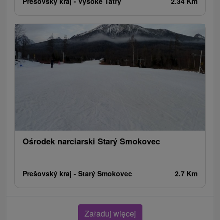
Prešovský kraj -
Vysoké Tatry
2.34 Km
Ośrodek narciarski Starý Smokovec
Prešovský kraj -
Starý Smokovec
2.7 Km
Załaduj więcej