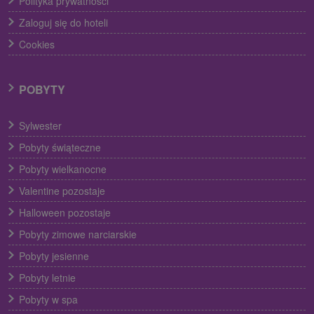
Polityka prywatności
Zaloguj się do hoteli
Cookies
POBYTY
Sylwester
Pobyty świąteczne
Pobyty wielkanocne
Valentine pozostaje
Halloween pozostaje
Pobyty zimowe narciarskie
Pobyty jesienne
Pobyty letnie
Pobyty w spa