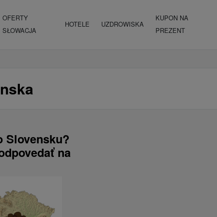
OFERTY
KUPON NA
HOTELE
UZDROWISKA
SŁOWACJA
PREZENT
enska
 o Slovensku?
zodpovedať na