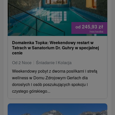
245,93
zł
od
/noc/osoba
Domalenka Topka: Weekendowy restart w
Tatrach w Sanatorium Dr. Guhry w specjalnej
cenie
Od 2 Noce
Śniadanie I Kolacja
Weekendowy pobyt z dwoma posiłkami i strefą
wellness w Domu Zdrojowym Gerlach dla
dorosłych i osób poszukujących spokoju i
czystego górskiego...