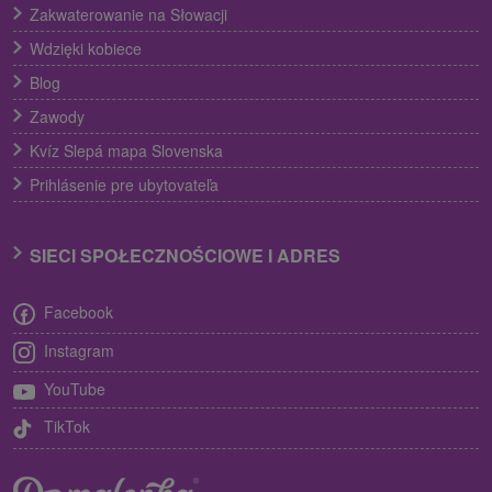
Zakwaterowanie na Słowacji
Wdzięki kobiece
Blog
Zawody
Kvíz Slepá mapa Slovenska
Prihlásenie pre ubytovateľa
SIECI SPOŁECZNOŚCIOWE I ADRES
Facebook
Instagram
YouTube
TikTok