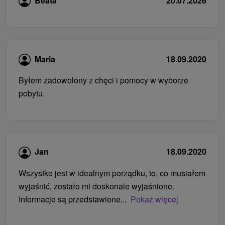
Beata
20.07.2026
Maria
18.09.2020
Byłem zadowolony z chęci i pomocy w wyborze
pobytu.
Jan
18.09.2020
Wszystko jest w idealnym porządku, to, co musiałem
wyjaśnić, zostało mi doskonale wyjaśnione.
Informacje są przedstawione...
Pokaż więcej