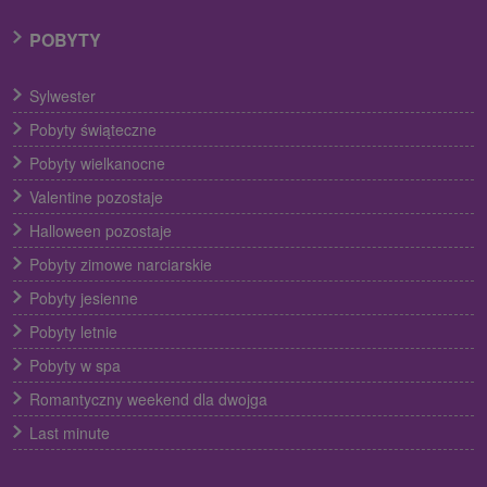
POBYTY
Sylwester
Pobyty świąteczne
Pobyty wielkanocne
Valentine pozostaje
Halloween pozostaje
Pobyty zimowe narciarskie
Pobyty jesienne
Pobyty letnie
Pobyty w spa
Romantyczny weekend dla dwojga
Last minute