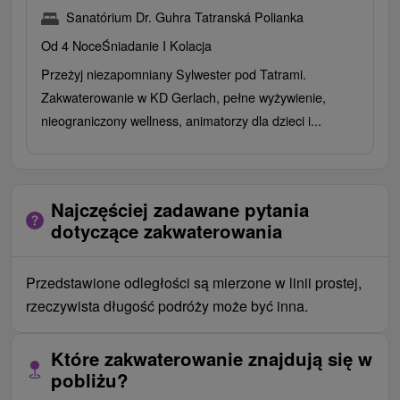
Sanatórium Dr. Guhra Tatranská Polianka
Od 4 Noce
Śniadanie I Kolacja
Przeżyj niezapomniany Sylwester pod Tatrami.
Zakwaterowanie w KD Gerlach, pełne wyżywienie,
nieograniczony wellness, animatorzy dla dzieci i...
Najczęściej zadawane pytania
dotyczące zakwaterowania
Przedstawione odległości są mierzone w linii prostej,
rzeczywista długość podróży może być inna.
Które zakwaterowanie znajdują się w
pobliżu?