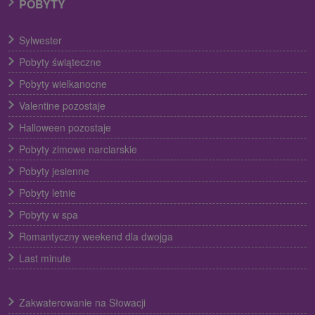
POBYTY
Sylwester
Pobyty świąteczne
Pobyty wielkanocne
Valentine pozostaje
Halloween pozostaje
Pobyty zimowe narciarskie
Pobyty jesienne
Pobyty letnie
Pobyty w spa
Romantyczny weekend dla dwojga
Last minute
Zakwaterowanie na Słowacji