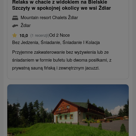
Relaks w chacie z widokiem na Bielskie
Szczyty w spokojnej okolicy we wsi Ždiar
Mountain resort Chalets Ždiar
Ždiar
Od 2 Noce
10,0
(1 recenzji)
Bez Jedzenia, Śniadanie, Śniadanie I Kolacja
Przyjemne zakwaterowanie bez wyżywienia lub ze
śniadaniem w formie bufetu lub dwoma posiłkami, z
prywatną sauną fińską i zewnętrznym jacuzzi.