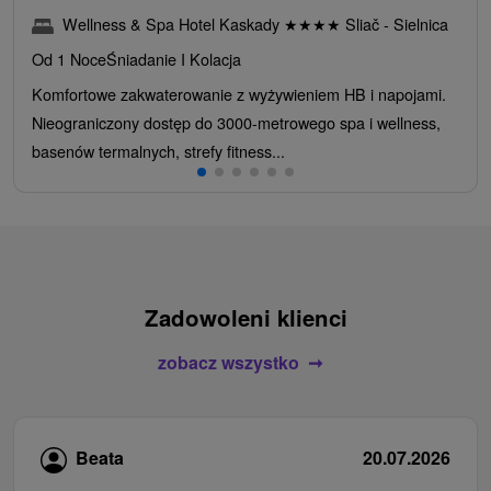
Wellness & Spa Hotel Kaskady
★
★
★
★
Sliač - Sielnica
Od 1 Noce
Śniadanie I Kolacja
Komfortowe zakwaterowanie z wyżywieniem HB i napojami.
Nieograniczony dostęp do 3000-metrowego spa i wellness,
basenów termalnych, strefy fitness...
Zadowoleni klienci
zobacz wszystko
Beata
20.07.2026