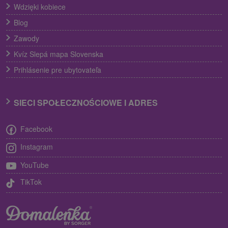
Wdzięki kobiece
Blog
Zawody
Kvíz Slepá mapa Slovenska
Prihlásenie pre ubytovateľa
SIECI SPOŁECZNOŚCIOWE I ADRES
Facebook
Instagram
YouTube
TikTok