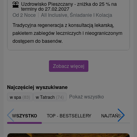
Uzdrowisko Pieszczany - zniżka do 25 % na
terminy do 27.02.2027
Od 2 Noce
All Inclusive, Śniadanie I Kolacja
Tradycyjna regeneracja z konsultacją lekarską,
pakietem zabiegów leczniczych i nieograniczonym
dostępem do basenów.
Zobacz więcej
Najczęściej wyszukiwane
Pokaż wszystko
w spa
(83)
w Tatrach
(74)
TOP - BESTSELLERY
NAJTAŃSZE
WSZYSTKO