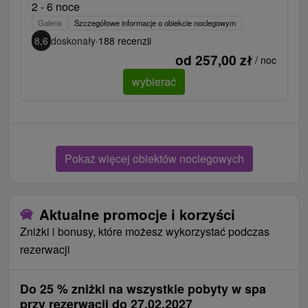
2 - 6 noce
Galeria
Szczegółowe informacje o obiekcie noclegowym
8,6
doskonały
·
188 recenzji
od 257,00 zł
/ noc
wybierać
Pokaż więcej obiektów noclegowych
Aktualne promocje i korzyści
Zniżki i bonusy, które możesz wykorzystać podczas
rezerwacji
Do 25 % zniżki na wszystkie pobyty w spa
przy rezerwacji do 27.02.2027