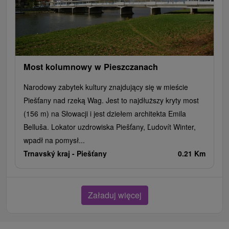
Most kolumnowy w Pieszczanach
Narodowy zabytek kultury znajdujący się w mieście
Piešťany nad rzeką Wag. Jest to najdłuższy kryty most
(156 m) na Słowacji i jest dziełem architekta Emila
Belluša. Lokator uzdrowiska Piešťany, Ľudovít Winter,
wpadł na pomysł...
Trnavský kraj -
Piešťany
0.21 Km
Załaduj więcej