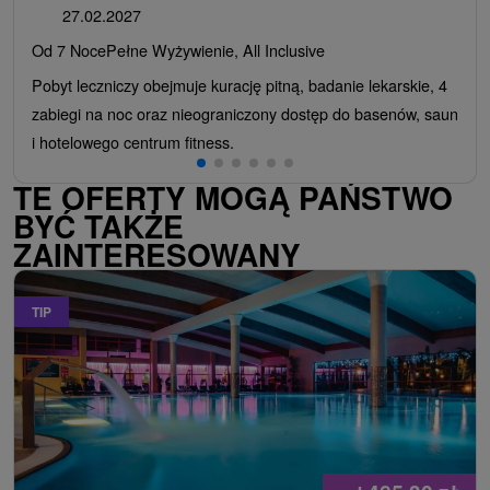
27.02.2027
Od 7 Noce
Pełne Wyżywienie, All Inclusive
Pobyt leczniczy obejmuje kurację pitną, badanie lekarskie, 4
zabiegi na noc oraz nieograniczony dostęp do basenów, saun
i hotelowego centrum fitness.
TE OFERTY MOGĄ PAŃSTWO
BYĆ TAKŻE
ZAINTERESOWANY
TIP