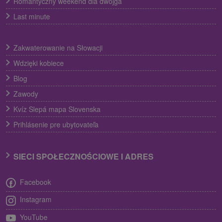
Romantyczny weekend dla dwojga
Last minute
Zakwaterowanie na Słowacji
Wdzięki kobiece
Blog
Zawody
Kvíz Slepá mapa Slovenska
Prihlásenie pre ubytovateľa
SIECI SPOŁECZNOŚCIOWE I ADRES
Facebook
Instagram
YouTube