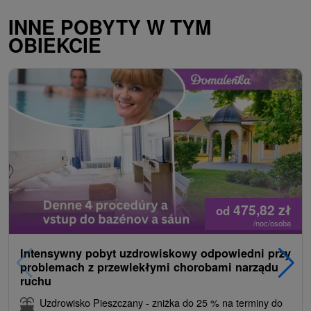
INNE POBYTY W TYM
OBIEKCIE
475,82
zł
od
/noc/osoba
Intensywny pobyt uzdrowiskowy odpowiedni przy
problemach z przewlekłymi chorobami narządu
ruchu
Uzdrowisko Pieszczany - zniżka do 25 % na terminy do