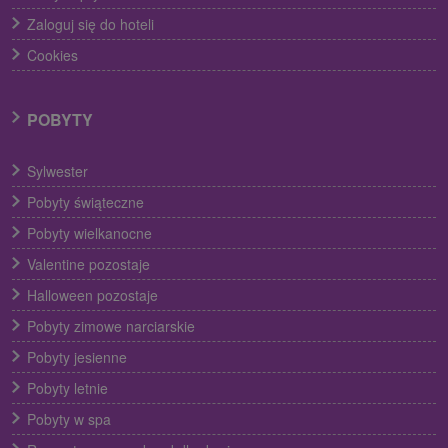
Zaloguj się do hoteli
Cookies
POBYTY
Sylwester
Pobyty świąteczne
Pobyty wielkanocne
Valentine pozostaje
Halloween pozostaje
Pobyty zimowe narciarskie
Pobyty jesienne
Pobyty letnie
Pobyty w spa