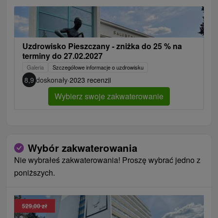
Uzdrowisko Pieszczany - zniżka do 25 % na
terminy do 27.02.2027
Galeria
Szczegółowe informacje o uzdrowisku
8,9
doskonały
·
2023 recenzji
Wybierz swoje zakwaterowanie
Wybór zakwaterowania
Nie wybrałeś zakwaterowania! Proszę wybrać jedno z
poniższych.
529,00 zł