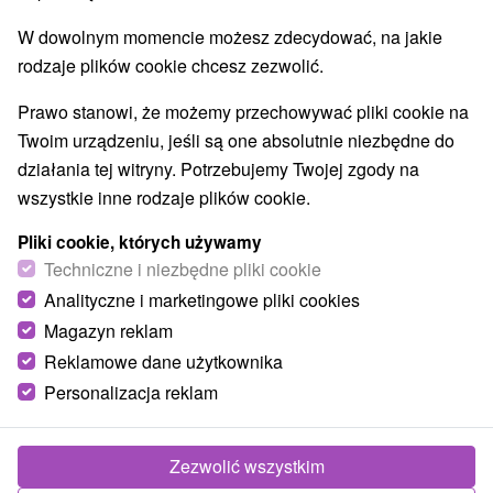
8,9
doskonały
2023 recenzji
W dowolnym momencie możesz zdecydować, na jakie
·
rodzaje plików cookie chcesz zezwolić.
Prawo stanowi, że możemy przechowywać pliki cookie na
Twoim urządzeniu, jeśli są one absolutnie niezbędne do
działania tej witryny. Potrzebujemy Twojej zgody na
wszystkie inne rodzaje plików cookie.
Pliki cookie, których używamy
Techniczne i niezbędne pliki cookie
Analityczne i marketingowe pliki cookies
Magazyn reklam
Reklamowe dane użytkownika
Personalizacja reklam
Zezwolić wszystkim