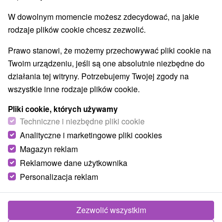
Przejdź do lokalizacji
W dowolnym momencie możesz zdecydować, na jakie
8,9
doskonały
2023 recenzji
rodzaje plików cookie chcesz zezwolić.
·
Prawo stanowi, że możemy przechowywać pliki cookie na
Twoim urządzeniu, jeśli są one absolutnie niezbędne do
działania tej witryny. Potrzebujemy Twojej zgody na
wszystkie inne rodzaje plików cookie.
Pliki cookie, których używamy
Techniczne i niezbędne pliki cookie
Analityczne i marketingowe pliki cookies
Magazyn reklam
Reklamowe dane użytkownika
Personalizacja reklam
Zezwolić wszystkim