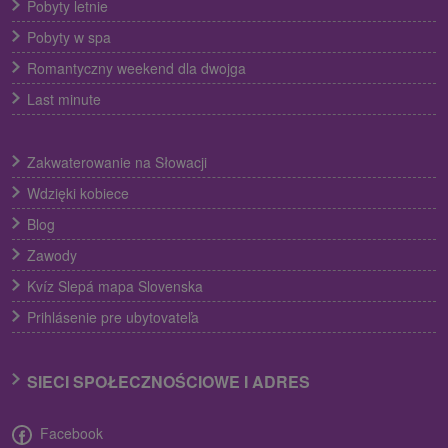
Pobyty letnie
Pobyty w spa
Romantyczny weekend dla dwojga
Last minute
Zakwaterowanie na Słowacji
Wdzięki kobiece
Blog
Zawody
Kvíz Slepá mapa Slovenska
Prihlásenie pre ubytovateľa
SIECI SPOŁECZNOŚCIOWE I ADRES
Facebook