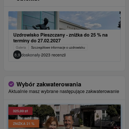
Uzdrowisko Pieszczany - zniżka do 25 % na
terminy do 27.02.2027
Galeria
Szczegółowe informacje o uzdrowisku
8,9
doskonały
·
2023 recenzji
Wybór zakwaterowania
Aktualnie masz wybrane następujące zakwaterowanie
325,00 zł
ZNIŻKA 21 %