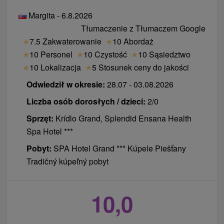
Margita - 6.8.2026
Tłumaczenie z Tłumaczem Google
★
7.5 Zakwaterowanie
★
10 Abordaż
★
10 Personel
★
10 Czystość
★
10 Sąsiedztwo
★
10 Lokalizacja
★
5 Stosunek ceny do jakości
Odwiedził w okresie:
28.07 - 03.08.2026
Liczba osób dorosłych / dzieci:
2/0
Sprzęt:
Krídlo Grand, Splendid Ensana Health
Spa Hotel ***
Pobyt:
SPA Hotel Grand *** Kúpele Piešťany
Tradičný kúpeľný pobyt
10,0