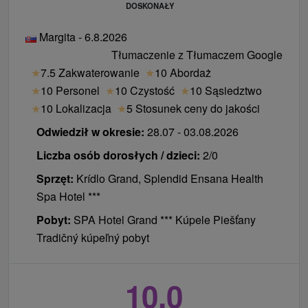
DOSKONAŁY
Margita - 6.8.2026
Tłumaczenie z Tłumaczem Google
★
7.5 Zakwaterowanie
★
10 Abordaż
★
10 Personel
★
10 Czystość
★
10 Sąsiedztwo
★
10 Lokalizacja
★
5 Stosunek ceny do jakości
Odwiedził w okresie:
28.07 - 03.08.2026
Liczba osób dorosłych / dzieci:
2/0
Sprzęt:
Krídlo Grand, Splendid Ensana Health
Spa Hotel ***
Pobyt:
SPA Hotel Grand *** Kúpele Piešťany
Tradičný kúpeľný pobyt
10,0