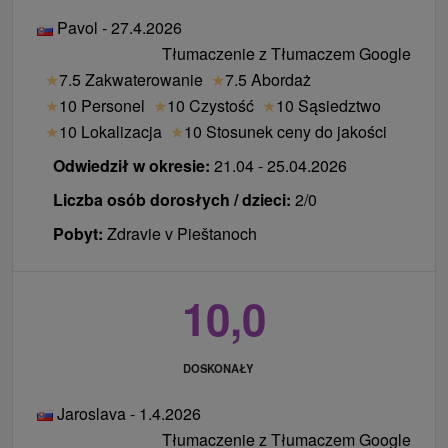
Pavol - 27.4.2026
Tłumaczenie z Tłumaczem Google
★
7.5 Zakwaterowanie
★
7.5 Abordaż
★
10 Personel
★
10 Czystość
★
10 Sąsiedztwo
★
10 Lokalizacja
★
10 Stosunek ceny do jakości
Odwiedził w okresie:
21.04 - 25.04.2026
Liczba osób dorosłych / dzieci:
2/0
Pobyt:
Zdravie v Pieštanoch
10,0
DOSKONAŁY
Jaroslava - 1.4.2026
Tłumaczenie z Tłumaczem Google