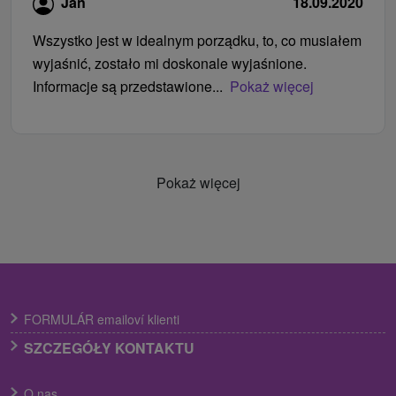
Jan
18.09.2020
Wszystko jest w idealnym porządku, to, co musiałem
wyjaśnić, zostało mi doskonale wyjaśnione.
Informacje są przedstawione...
Pokaż więcej
Pokaż więcej
FORMULÁR emailoví klienti
SZCZEGÓŁY KONTAKTU
O nas