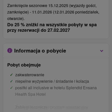
Zamknięcie sezonowe 15.12.2025 (wyjazdy gości,
zamknięcie) - 11.01.2026 (12.01.2026 poniedziałek,
otwarcie).
Do 25 % zniżki na wszystkie pobyty w spa
przy rezerwacji do 27.02.2027
Informacja o pobycie
Pobyt obejmuje
zakwaterowanie
niepełne wyżywienie / śniadanie i kolacja
posiłki all inclusive w hotelu Splendid Ensana
Health Spa Hotel
Zabiegi lecznicze:
program relaksacyjny