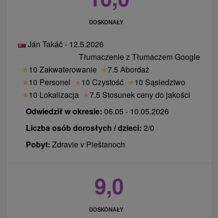
DOSKONAŁY
Ján Takáč - 12.5.2026
Tłumaczenie z Tłumaczem Google
★
10 Zakwaterowanie
★
7.5 Abordaż
★
10 Personel
★
10 Czystość
★
10 Sąsiedztwo
★
10 Lokalizacja
★
7.5 Stosunek ceny do jakości
Odwiedził w okresie:
06.05 - 10.05.2026
Liczba osób dorosłych / dzieci:
2/0
Pobyt:
Zdravie v Pieštanoch
9,0
DOSKONAŁY