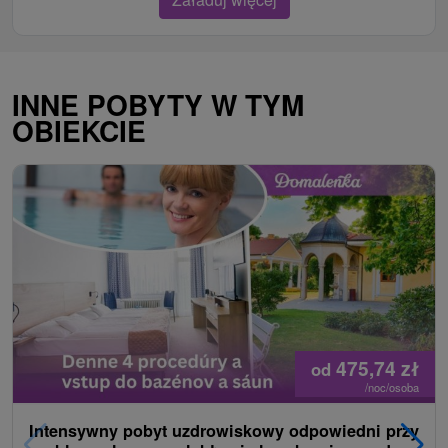
INNE POBYTY W TYM
OBIEKCIE
475,74
zł
od
/noc/osoba
Intensywny pobyt uzdrowiskowy odpowiedni przy