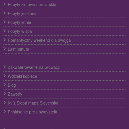
Pobyty zimowe narciarskie
Pobyty jesienne
Pobyty letnie
Pobyty w spa
Romantyczny weekend dla dwojga
Last minute
Zakwaterowanie na Słowacji
Wdzięki kobiece
Blog
Zawody
Kvíz Slepá mapa Slovenska
Prihlásenie pre ubytovateľa