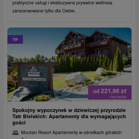
praktyczne usługi i ekskluzywne prywatne wellness
zarezerwowane tylko dla Ciebie.
TIP
221,96
zł
od
/noc/osoba
Spokojny wypoczynek w dziewiczej przyrodzie
Tatr Bielskich: Apartamenty dla wymagających
gości
Moutain Resort Apartamenty w ośrodkach górskich