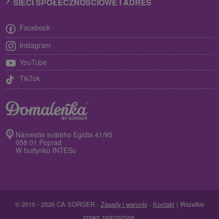
SIECI SPOŁECZNOŚCIOWE I ADRES
Facebook
Instagram
YouTube
TikTok
Námestie svätého Egídia 41/95
058 01 Poprad
W budynku INTESu
© 2010 - 2026 CA SORGER -
Zasady i warunki
-
Kontakt
| Wszelkie
prawa zastrzeżone.