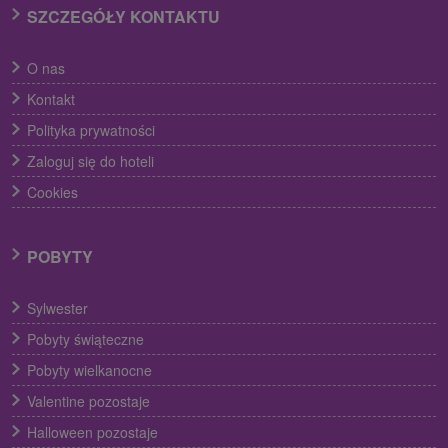
SZCZEGÓŁY KONTAKTU
O nas
Kontakt
Polityka prywatności
Zaloguj się do hoteli
Cookies
POBYTY
Sylwester
Pobyty świąteczne
Pobyty wielkanocne
Valentine pozostaje
Halloween pozostaje