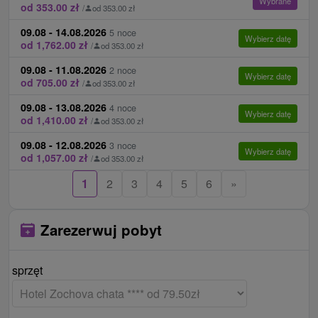
Wybrane
od 353.00 zł
/
od 353.00 zł
09.08 - 14.08.2026
5 noce
Wybierz datę
od 1,762.00 zł
/
od 353.00 zł
09.08 - 11.08.2026
2 noce
Wybierz datę
od 705.00 zł
/
od 353.00 zł
09.08 - 13.08.2026
4 noce
Wybierz datę
od 1,410.00 zł
/
od 353.00 zł
09.08 - 12.08.2026
3 noce
Wybierz datę
od 1,057.00 zł
/
od 353.00 zł
1
2
3
4
5
6
»
Zarezerwuj pobyt
sprzęt