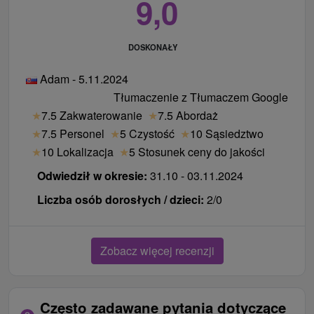
9,0
DOSKONAŁY
Adam - 5.11.2024
Tłumaczenie z Tłumaczem Google
★
7.5 Zakwaterowanie
★
7.5 Abordaż
★
7.5 Personel
★
5 Czystość
★
10 Sąsiedztwo
★
10 Lokalizacja
★
5 Stosunek ceny do jakości
Odwiedził w okresie:
31.10 - 03.11.2024
Liczba osób dorosłych / dzieci:
2/0
Zobacz więcej recenzji
Często zadawane pytania dotyczące