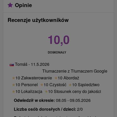
Opinie
Recenzje użytkowników
10,0
DOSKONAŁY
Tomáš - 11.5.2026
Tłumaczenie z Tłumaczem Google
★
10 Zakwaterowanie
★
10 Abordaż
★
10 Personel
★
10 Czystość
★
10 Sąsiedztwo
★
10 Lokalizacja
★
10 Stosunek ceny do jakości
Odwiedził w okresie:
08.05 - 09.05.2026
Liczba osób dorosłych / dzieci:
2/0