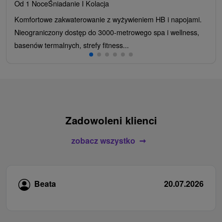
Od 1 Noce
Śniadanie I Kolacja
Komfortowe zakwaterowanie z wyżywieniem HB i napojami.
Nieograniczony dostęp do 3000-metrowego spa i wellness,
basenów termalnych, strefy fitness...
Zadowoleni klienci
zobacz wszystko
Beata
20.07.2026