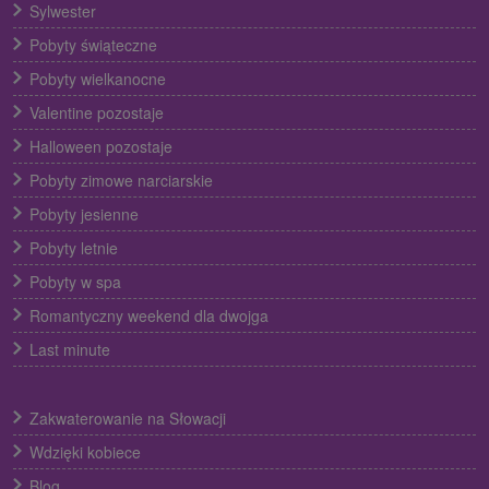
Sylwester
Pobyty świąteczne
Pobyty wielkanocne
Valentine pozostaje
Halloween pozostaje
Pobyty zimowe narciarskie
Pobyty jesienne
Pobyty letnie
Pobyty w spa
Romantyczny weekend dla dwojga
Last minute
Zakwaterowanie na Słowacji
Wdzięki kobiece
Blog