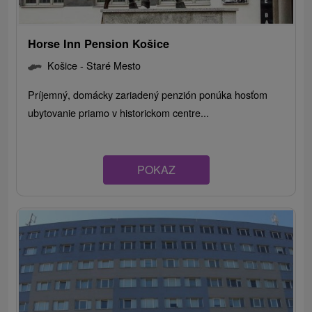
Horse Inn Pension Košice
Košice - Staré Mesto
Príjemný, domácky zariadený penzión ponúka hosťom
ubytovanie priamo v historickom centre...
POKAZ