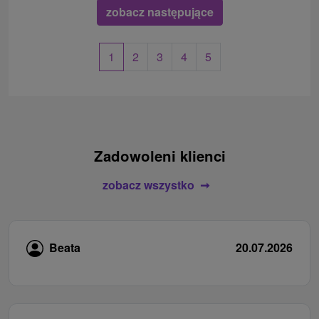
zobacz następujące
1
2
3
4
5
Zadowoleni klienci
zobacz wszystko
Beata
20.07.2026