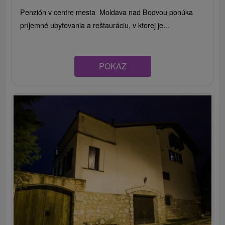
Penzión v centre mesta Moldava nad Bodvou ponúka
príjemné ubytovania a reštauráciu, v ktorej je...
POKAZ