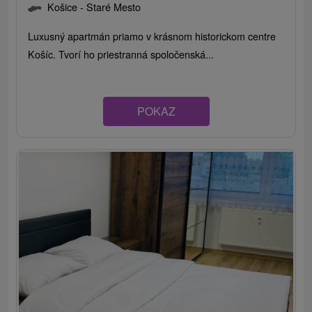
Košice - Staré Mesto
Luxusný apartmán priamo v krásnom historickom centre
Košíc. Tvorí ho priestranná spoločenská...
POKAZ