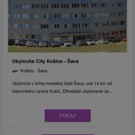
Ubytovňa City Košice - Šaca
Košice - Šaca
Ubytovňa v tichej mestskej časti Šaca, cca 14 km od
historického centra Košíc. Dlhodobé ubytovanie za...
POKAZ