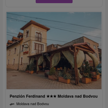
Penzión Ferdinand
★
★
★
Moldava nad Bodvou
Moldava nad Bodvou