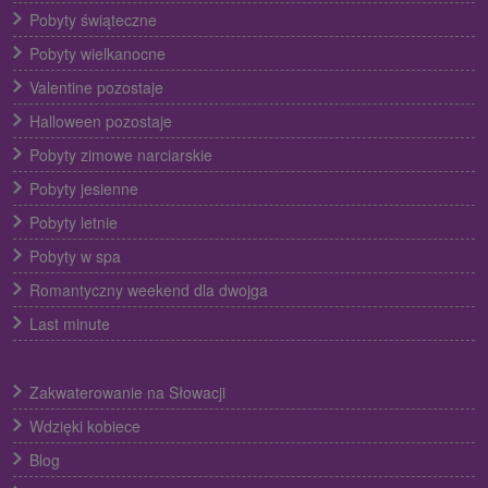
Pobyty świąteczne
Pobyty wielkanocne
Valentine pozostaje
Halloween pozostaje
Pobyty zimowe narciarskie
Pobyty jesienne
Pobyty letnie
Pobyty w spa
Romantyczny weekend dla dwojga
Last minute
Zakwaterowanie na Słowacji
Wdzięki kobiece
Blog