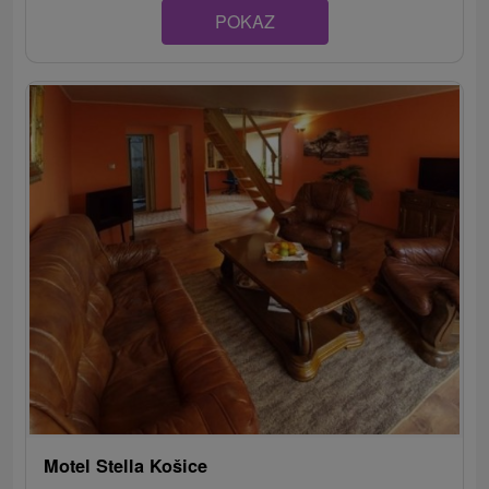
POKAZ
Motel Stella Košice