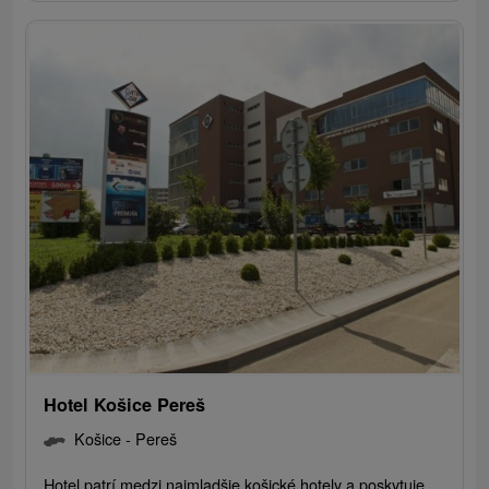
Hotel Košice Pereš
Košice - Pereš
Hotel patrí medzi najmladšie košické hotely a poskytuje