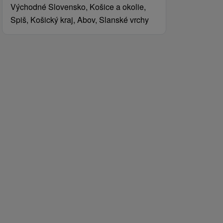
Východné Slovensko, Košice a okolie,
Spiš, Košický kraj, Abov, Slanské vrchy