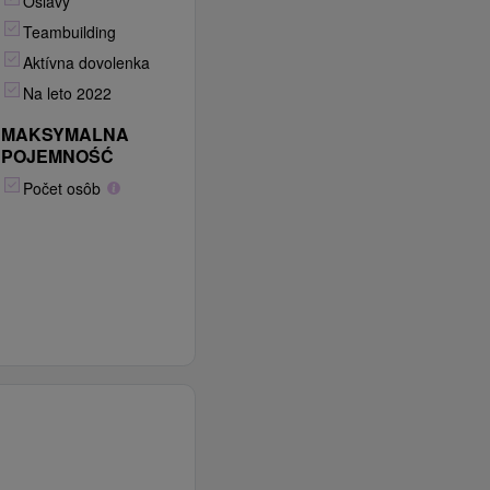
Oslavy
Teambuilding
Aktívna dovolenka
Na leto 2022
MAKSYMALNA
POJEMNOŚĆ
Počet osôb