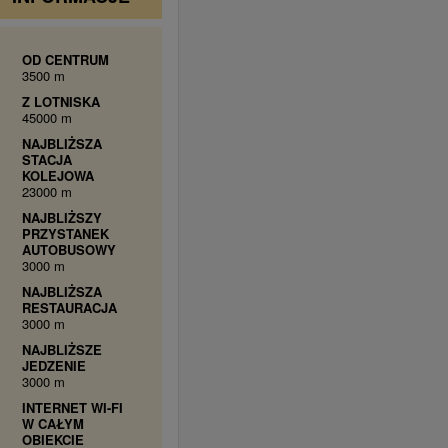
OD CENTRUM
3500 m
Z LOTNISKA
45000 m
NAJBLIŻSZA
STACJA
KOLEJOWA
23000 m
NAJBLIŻSZY
PRZYSTANEK
AUTOBUSOWY
3000 m
NAJBLIŻSZA
RESTAURACJA
3000 m
NAJBLIŻSZE
JEDZENIE
3000 m
INTERNET WI-FI
W CAŁYM
OBIEKCIE