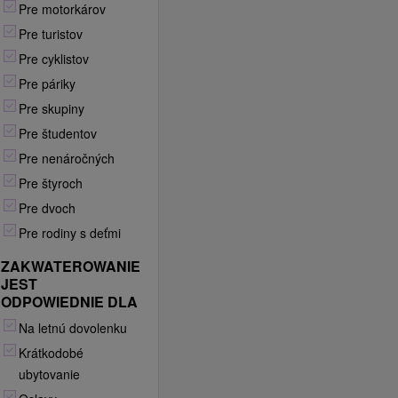
Pre motorkárov
Pre turistov
Pre cyklistov
Pre páriky
Pre skupiny
Pre študentov
Pre nenáročných
Pre štyroch
Pre dvoch
Pre rodiny s deťmi
ZAKWATEROWANIE
JEST
ODPOWIEDNIE DLA
Na letnú dovolenku
Krátkodobé
ubytovanie