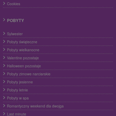
Cookies
POBYTY
Sylwester
Pobyty świąteczne
Pobyty wielkanocne
Valentine pozostaje
Halloween pozostaje
Pobyty zimowe narciarskie
Pobyty jesienne
Pobyty letnie
Pobyty w spa
Romantyczny weekend dla dwojga
Last minute