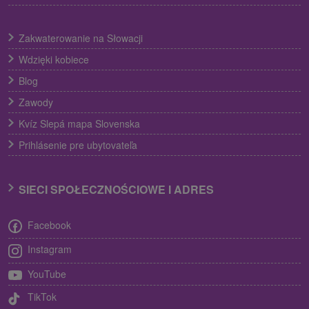
Zakwaterowanie na Słowacji
Wdzięki kobiece
Blog
Zawody
Kvíz Slepá mapa Slovenska
Prihlásenie pre ubytovateľa
SIECI SPOŁECZNOŚCIOWE I ADRES
Facebook
Instagram
YouTube
TikTok