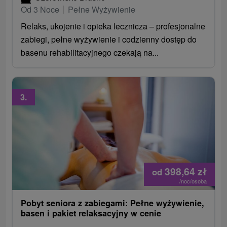
Od 3 Noce
Pełne Wyżywienie
Relaks, ukojenie i opieka lecznicza – profesjonalne
zabiegi, pełne wyżywienie i codzienny dostęp do
basenu rehabilitacyjnego czekają na...
3.
398,64
zł
od
/noc/osoba
Pobyt seniora z zabiegami: Pełne wyżywienie,
basen i pakiet relaksacyjny w cenie