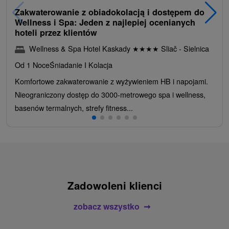
Zakwaterowanie z obiadokolacją i dostępem do
Wellness i Spa: Jeden z najlepiej ocenianych
hoteli przez klientów
Wellness & Spa Hotel Kaskady
★
★
★
★
Sliač - Sielnica
Od 1 Noce
Śniadanie I Kolacja
Komfortowe zakwaterowanie z wyżywieniem HB i napojami.
Nieograniczony dostęp do 3000-metrowego spa i wellness,
basenów termalnych, strefy fitness...
Zadowoleni klienci
zobacz wszystko