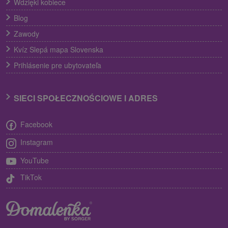
Wdzięki kobiece
Blog
Zawody
Kvíz Slepá mapa Slovenska
Prihlásenie pre ubytovateľa
SIECI SPOŁECZNOŚCIOWE I ADRES
Facebook
Instagram
YouTube
TikTok