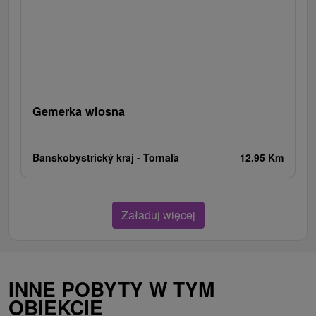
Gemerka wiosna
Banskobystrický kraj -
Tornaľa
12.95 Km
Załaduj więcej
INNE POBYTY W TYM
OBIEKCIE