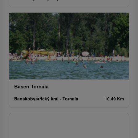
Basen Tornaľa
Banskobystrický kraj -
Tornaľa
10.49 Km