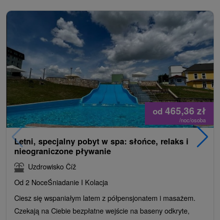
465,36
zł
od
/noc/osoba
Letni, specjalny pobyt w spa: słońce, relaks i
nieograniczone pływanie
Uzdrowisko Číž
Od 2 Noce
Śniadanie I Kolacja
Ciesz się wspaniałym latem z półpensjonatem i masażem.
Czekają na Ciebie bezpłatne wejście na baseny odkryte,