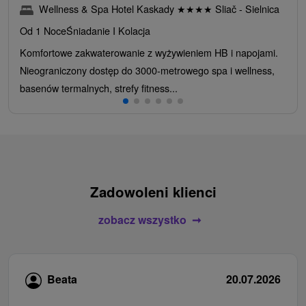
Wellness & Spa Hotel Kaskady
★
★
★
★
Sliač - Sielnica
Od 1 Noce
Śniadanie I Kolacja
Komfortowe zakwaterowanie z wyżywieniem HB i napojami.
Nieograniczony dostęp do 3000-metrowego spa i wellness,
basenów termalnych, strefy fitness...
Zadowoleni klienci
zobacz wszystko
Beata
20.07.2026