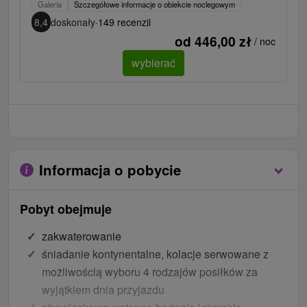
Galeria
Szczegółowe informacje o obiekcie noclegowym
8,4
doskonały
·
149 recenzji
od 446,00 zł
/ noc
wybierać
Informacja o pobycie
Pobyt obejmuje
zakwaterowanie
śniadanie kontynentalne, kolacje serwowane z
możliwością wyboru 4 rodzajów posiłków za
wyjątkiem dnia przyjazdu