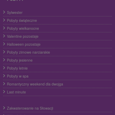
Sylwester
Pobyty świąteczne
Pobyty wielkanocne
Valentine pozostaje
Halloween pozostaje
Pobyty zimowe narciarskie
Pobyty jesienne
Pobyty letnie
Pobyty w spa
Romantyczny weekend dla dwojga
Last minute
Zakwaterowanie na Słowacji