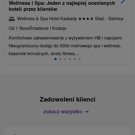
Wellness i Spa: Jeden z najlepiej ocenianych
hoteli przez klientów
Wellness & Spa Hotel Kaskady
★
★
★
★
Sliač - Sielnica
Od 1 Noce
Śniadanie I Kolacja
Komfortowe zakwaterowanie z wyżywieniem HB i napojami.
Nieograniczony dostęp do 3000-metrowego spa i wellness,
basenów termalnych, strefy fitness...
Zadowoleni klienci
zobacz wszystko