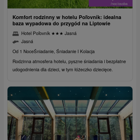
/noc/osoba
Komfort rodzinny w hotelu Poľovník: idealna
baza wypadowa do przygód na Liptowie
Hotel Poľovník
★
★
★
Jasná
Jasná
Od 1 Noce
Śniadanie, Śniadanie I Kolacja
Rodzinna atmosfera hotelu, pyszne śniadania i bezpłatne
udogodnienia dla dzieci, w tym łóżeczko dziecięce.