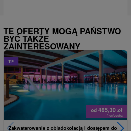
TE OFERTY MOGĄ PAŃSTWO
BYĆ TAKŻE
ZAINTERESOWANY
TIP
485,30
zł
od
/noc/osoba
Zakwaterowanie z obiadokolacją i dostępem do