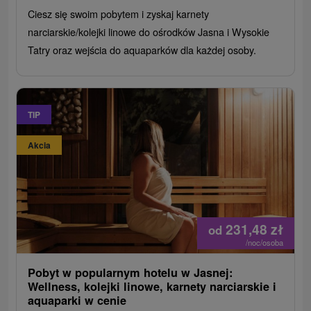
Ciesz się swoim pobytem i zyskaj karnety
narciarskie/kolejki linowe do ośrodków Jasna i Wysokie
Tatry oraz wejścia do aquaparków dla każdej osoby.
TIP
Akcia
231,48
zł
od
/noc/osoba
Pobyt w popularnym hotelu w Jasnej:
Wellness, kolejki linowe, karnety narciarskie i
aquaparki w cenie