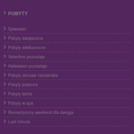
POBYTY
Sylwester
Pobyty świąteczne
Pobyty wielkanocne
Valentine pozostaje
Halloween pozostaje
Pobyty zimowe narciarskie
Pobyty jesienne
Pobyty letnie
Pobyty w spa
Romantyczny weekend dla dwojga
Last minute