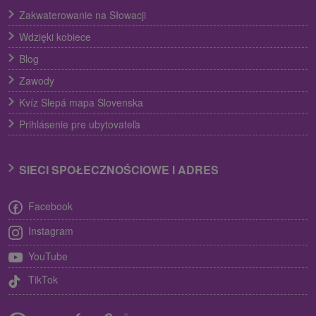
Zakwaterowanie na Słowacji
Wdzięki kobiece
Blog
Zawody
Kvíz Slepá mapa Slovenska
Prihlásenie pre ubytovateľa
SIECI SPOŁECZNOŚCIOWE I ADRES
Facebook
Instagram
YouTube
TikTok