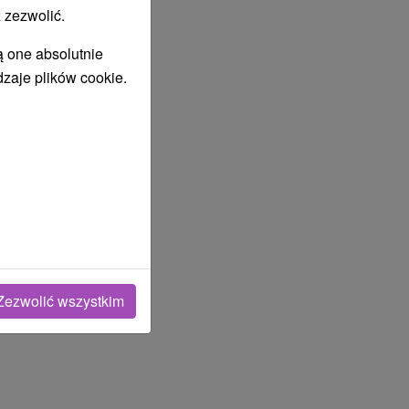
 zezwolić.
ą one absolutnie
dzaje plików cookie.
Zezwolić wszystkim