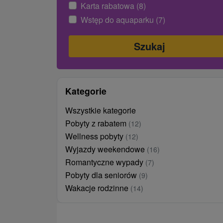
Karta rabatowa (8)
Wstęp do aquaparku (7)
Kategorie
Wszystkie kategorie
Pobyty z rabatem
(12)
Wellness pobyty
(12)
Wyjazdy weekendowe
(16)
Romantyczne wypady
(7)
Pobyty dla seniorów
(9)
Wakacje rodzinne
(14)