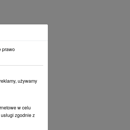
e prawo
i reklamy, używamy
ernetowe w celu
 usługi zgodnie z