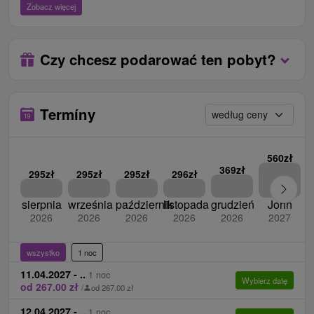
relaksu.
Płacą po przyjeździe w recepcji.
Zobacz więcej
za zakwaterowanie ze zwierzętami 35 € / noc
opłata lokalna 2 € / osoba / noc
Czy chcesz podarować ten pobyt?
Termíny
560zł
369zł
295zł
295zł
295zł
296zł
sierpnia
września
październik
listopada
grudzień
John
2026
2026
2026
2026
2026
2027
wszystko
1 noc
11.04.2027 - ..
1 noc
Wybierz datę
od 267.00 zł
/
od 267.00 zł
12.04.2027 - ..
1 noc