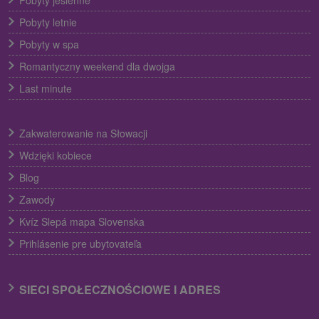
Pobyty letnie
Pobyty w spa
Romantyczny weekend dla dwojga
Last minute
Zakwaterowanie na Słowacji
Wdzięki kobiece
Blog
Zawody
Kvíz Slepá mapa Slovenska
Prihlásenie pre ubytovateľa
SIECI SPOŁECZNOŚCIOWE I ADRES