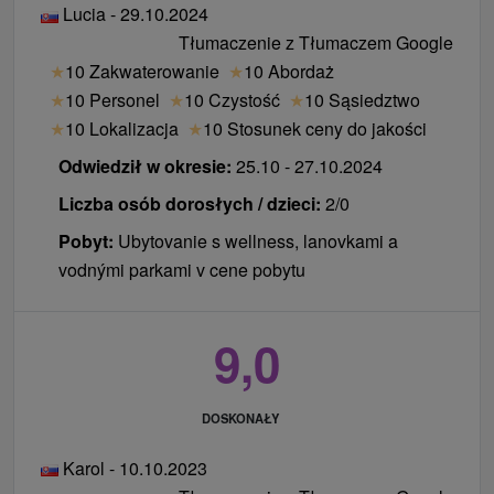
Lucia - 29.10.2024
Tłumaczenie z Tłumaczem Google
★
10 Zakwaterowanie
★
10 Abordaż
★
10 Personel
★
10 Czystość
★
10 Sąsiedztwo
★
10 Lokalizacja
★
10 Stosunek ceny do jakości
Odwiedził w okresie:
25.10 - 27.10.2024
Liczba osób dorosłych / dzieci:
2/0
Pobyt:
Ubytovanie s wellness, lanovkami a
vodnými parkami v cene pobytu
9,0
DOSKONAŁY
Karol - 10.10.2023