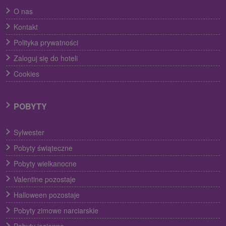
O nas
Kontakt
Polityka prywatności
Zaloguj się do hoteli
Cookies
POBYTY
Sylwester
Pobyty świąteczne
Pobyty wielkanocne
Valentine pozostaje
Halloween pozostaje
Pobyty zimowe narciarskie
Pobyty jesienne