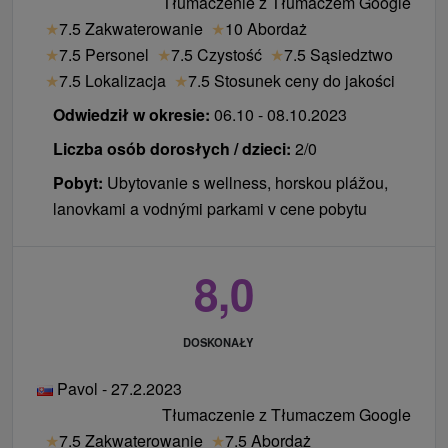
Tłumaczenie z Tłumaczem Google
★
7.5 Zakwaterowanie
★
10 Abordaż
★
7.5 Personel
★
7.5 Czystość
★
7.5 Sąsiedztwo
★
7.5 Lokalizacja
★
7.5 Stosunek ceny do jakości
Odwiedził w okresie:
06.10 - 08.10.2023
Liczba osób dorosłych / dzieci:
2/0
Pobyt:
Ubytovanie s wellness, horskou plážou,
lanovkami a vodnými parkami v cene pobytu
8,0
DOSKONAŁY
Pavol - 27.2.2023
Tłumaczenie z Tłumaczem Google
★
7.5 Zakwaterowanie
★
7.5 Abordaż