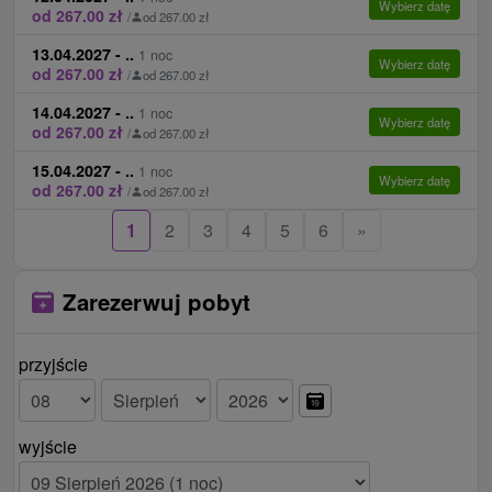
Wybierz datę
od 267.00 zł
/
od 267.00 zł
13.04.2027 - ..
1 noc
Wybierz datę
od 267.00 zł
/
od 267.00 zł
14.04.2027 - ..
1 noc
Wybierz datę
od 267.00 zł
/
od 267.00 zł
15.04.2027 - ..
1 noc
Wybierz datę
od 267.00 zł
/
od 267.00 zł
1
2
3
4
5
6
»
Zarezerwuj pobyt
przyjście
wyjście