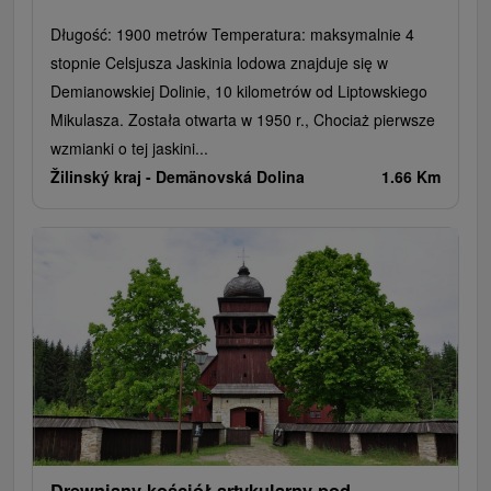
Długość: 1900 metrów Temperatura: maksymalnie 4
stopnie Celsjusza Jaskinia lodowa znajduje się w
Demianowskiej Dolinie, 10 kilometrów od Liptowskiego
Mikulasza. Została otwarta w 1950 r., Chociaż pierwsze
wzmianki o tej jaskini...
Žilinský kraj -
Demänovská Dolina
1.66 Km
Drewniany kościół artykularny pod