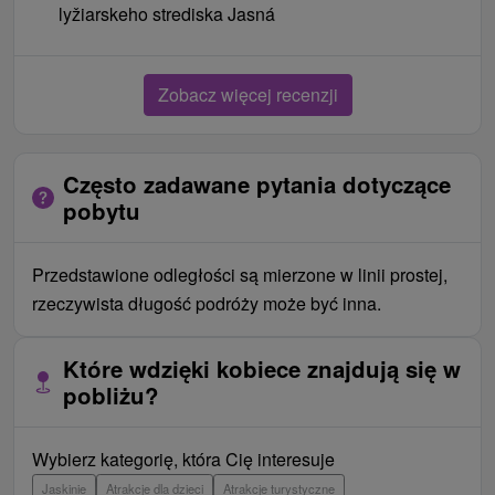
lyžiarskeho strediska Jasná
Zobacz więcej recenzji
Często zadawane pytania dotyczące
pobytu
Przedstawione odległości są mierzone w linii prostej,
rzeczywista długość podróży może być inna.
Które wdzięki kobiece znajdują się w
pobliżu?
Wybierz kategorię, która Cię interesuje
Jaskinie
Atrakcje dla dzieci
Atrakcje turystyczne