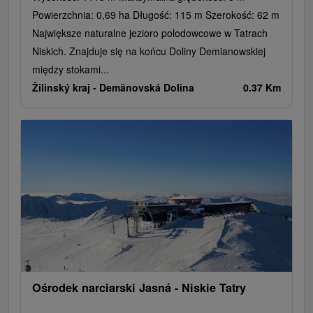
Powierzchnia: 0,69 ha Długość: 115 m Szerokość: 62 m
Największe naturalne jezioro polodowcowe w Tatrach
Niskich. Znajduje się na końcu Doliny Demianowskiej
między stokami...
Žilinský kraj -
Demänovská Dolina
0.37 Km
Ośrodek narciarski Jasná - Niskie Tatry