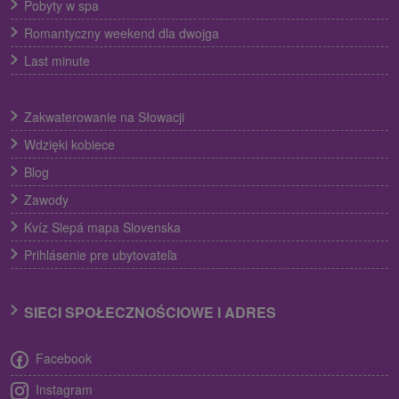
Pobyty w spa
Romantyczny weekend dla dwojga
Last minute
Zakwaterowanie na Słowacji
Wdzięki kobiece
Blog
Zawody
Kvíz Slepá mapa Slovenska
Prihlásenie pre ubytovateľa
SIECI SPOŁECZNOŚCIOWE I ADRES
Facebook
Instagram