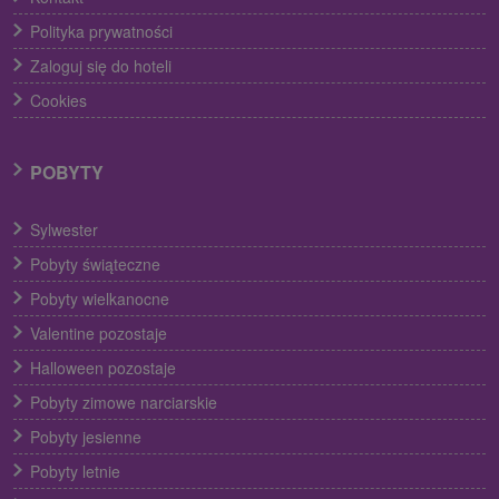
Polityka prywatności
Zaloguj się do hoteli
Cookies
POBYTY
Sylwester
Pobyty świąteczne
Pobyty wielkanocne
Valentine pozostaje
Halloween pozostaje
Pobyty zimowe narciarskie
Pobyty jesienne
Pobyty letnie