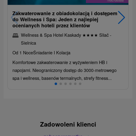
Zakwaterowanie z obiadokolacją i dostępem
do Wellness i Spa: Jeden z najlepiej
ocenianych hoteli przez klientów
Wellness & Spa Hotel Kaskady
★
★
★
★
Sliač -
Sielnica
Od 1 Noce
Śniadanie I Kolacja
Komfortowe zakwaterowanie z wyżywieniem HB i
napojami. Nieograniczony dostęp do 3000-metrowego
spa i wellness, basenów termalnych, strefy fitness...
Zadowoleni klienci