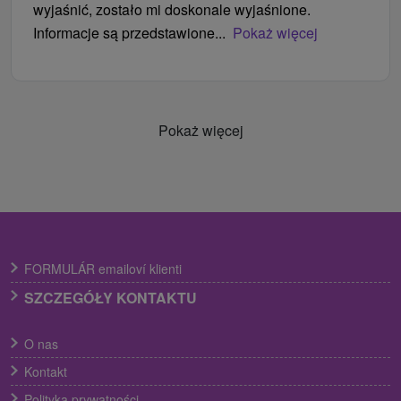
wyjaśnić, zostało mi doskonale wyjaśnione.
Informacje są przedstawione...
Pokaż więcej
Pokaż więcej
FORMULÁR emailoví klienti
SZCZEGÓŁY KONTAKTU
O nas
Kontakt
Polityka prywatności