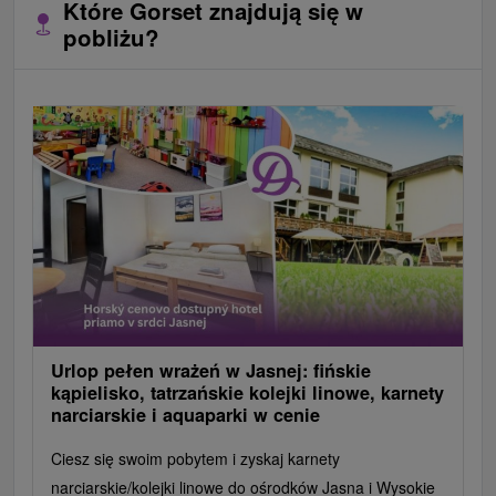
Które Gorset znajdują się w
pobliżu?
Urlop pełen wrażeń w Jasnej: fińskie
kąpielisko, tatrzańskie kolejki linowe, karnety
narciarskie i aquaparki w cenie
Ciesz się swoim pobytem i zyskaj karnety
narciarskie/kolejki linowe do ośrodków Jasna i Wysokie