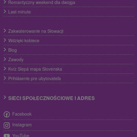
Romantyczny weekend dla dwojga
Last minute
Zakwaterowanie na Słowacji
Wdzięki kobiece
Blog
Zawody
Kvíz Slepá mapa Slovenska
Prihlásenie pre ubytovateľa
SIECI SPOŁECZNOŚCIOWE I ADRES
Facebook
Instagram
YouTube