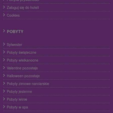
Zaloguj się do hoteli
Cookies
POBYTY
Sylwester
Pobyty świąteczne
Pobyty wielkanocne
Valentine pozostaje
Halloween pozostaje
Pobyty zimowe narciarskie
Pobyty jesienne
Pobyty letnie
Pobyty w spa