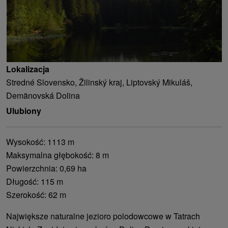
Lokalizacja
Stredné Slovensko, Žilinský kraj, Liptovský Mikuláš,
Demänovská Dolina
Ulubiony
Wysokość: 1113 m
Maksymalna głębokość: 8 m
Powierzchnia: 0,69 ha
Długość: 115 m
Szerokość: 62 m
Największe naturalne jezioro polodowcowe w Tatrach