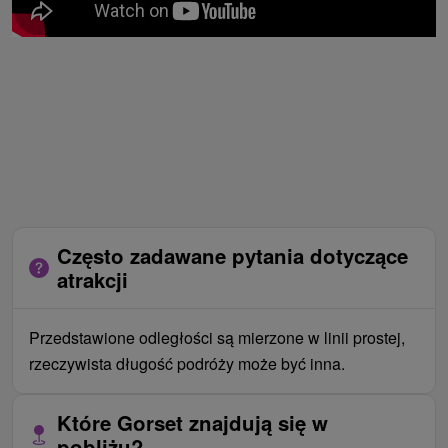
Często zadawane pytania dotyczące
atrakcji
Przedstawione odległości są mierzone w linii prostej,
rzeczywista długość podróży może być inna.
Które Gorset znajdują się w
pobliżu?