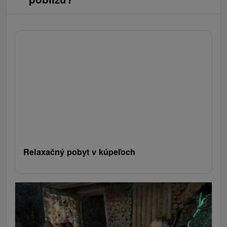
Relaxačný pobyt v kúpeľoch