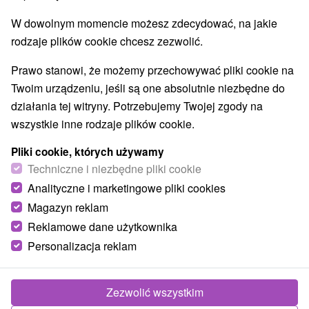
W dowolnym momencie możesz zdecydować, na jakie
rodzaje plików cookie chcesz zezwolić.
Prawo stanowi, że możemy przechowywać pliki cookie na
Twoim urządzeniu, jeśli są one absolutnie niezbędne do
działania tej witryny. Potrzebujemy Twojej zgody na
wszystkie inne rodzaje plików cookie.
Pliki cookie, których używamy
Techniczne i niezbędne pliki cookie
Analityczne i marketingowe pliki cookies
Magazyn reklam
Reklamowe dane użytkownika
© OpenStreetMap
Personalizacja reklam
Region turystyczny
Orava, Severné Slovensko, Žilinský kraj, Skorušinské vrchy,
Oravská priehrada
Zezwolić wszystkim