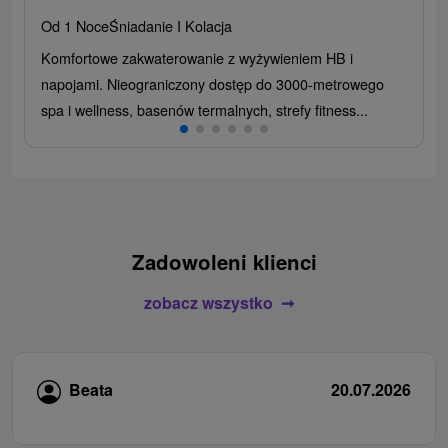
Od 1 Noce
Śniadanie I Kolacja
Komfortowe zakwaterowanie z wyżywieniem HB i
napojami. Nieograniczony dostęp do 3000-metrowego
spa i wellness, basenów termalnych, strefy fitness...
Zadowoleni klienci
zobacz wszystko
Beata
20.07.2026