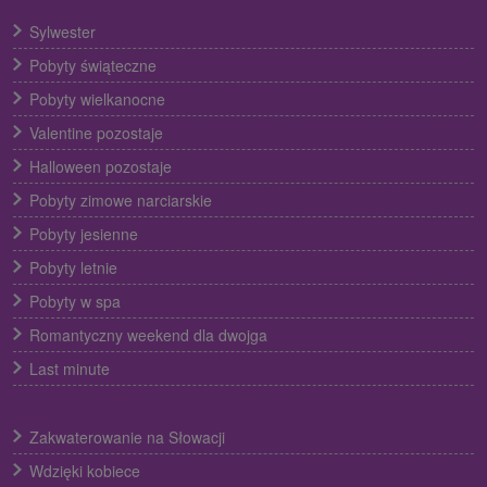
Sylwester
Pobyty świąteczne
Pobyty wielkanocne
Valentine pozostaje
Halloween pozostaje
Pobyty zimowe narciarskie
Pobyty jesienne
Pobyty letnie
Pobyty w spa
Romantyczny weekend dla dwojga
Last minute
Zakwaterowanie na Słowacji
Wdzięki kobiece