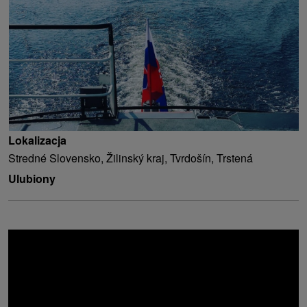
Lokalizacja
Stredné Slovensko, Žilinský kraj, Tvrdošín, Trstená
Ulubiony