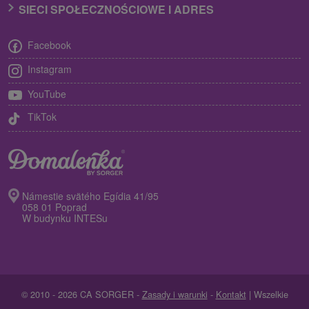
SIECI SPOŁECZNOŚCIOWE I ADRES
Facebook
Instagram
YouTube
TikTok
Námestie svätého Egídia 41/95
058 01 Poprad
W budynku INTESu
© 2010 - 2026 CA SORGER -
Zasady i warunki
-
Kontakt
| Wszelkie