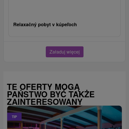
Relaxačný pobyt v kúpeľoch
Załaduj więcej
TE OFERTY MOGĄ
PAŃSTWO BYĆ TAKŻE
ZAINTERESOWANY
TIP