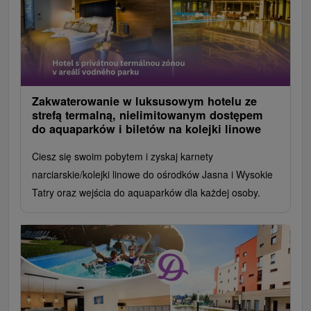
Zakwaterowanie w luksusowym hotelu ze
strefą termalną, nielimitowanym dostępem
do aquaparków i biletów na kolejki linowe
Ciesz się swoim pobytem i zyskaj karnety
narciarskie/kolejki linowe do ośrodków Jasna i Wysokie
Tatry oraz wejścia do aquaparków dla każdej osoby.