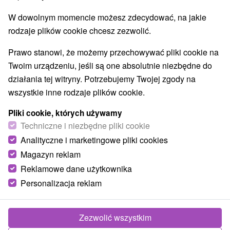
E +19° 22' 3.26''
W dowolnym momencie możesz zdecydować, na jakie
rodzaje plików cookie chcesz zezwolić.
Prawo stanowi, że możemy przechowywać pliki cookie na
Twoim urządzeniu, jeśli są one absolutnie niezbędne do
działania tej witryny. Potrzebujemy Twojej zgody na
wszystkie inne rodzaje plików cookie.
Pliki cookie, których używamy
Techniczne i niezbędne pliki cookie
Analityczne i marketingowe pliki cookies
Magazyn reklam
Reklamowe dane użytkownika
Personalizacja reklam
© OpenStreetMap
Region turystyczny
Zezwolić wszystkim
Liptov, Veľká Fatra, Severné Slovensko, Žilinský kraj,