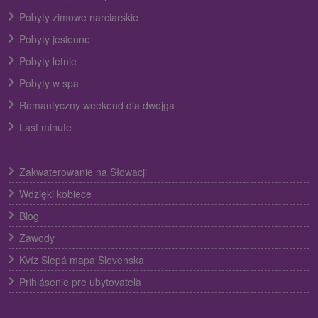
Pobyty zimowe narciarskie
Pobyty jesienne
Pobyty letnie
Pobyty w spa
Romantyczny weekend dla dwojga
Last minute
Zakwaterowanie na Słowacji
Wdzięki kobiece
Blog
Zawody
Kvíz Slepá mapa Slovenska
Prihlásenie pre ubytovateľa