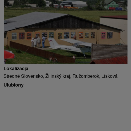
Lokalizacja
Stredné Slovensko, Žilinský kraj, Ružomberok, Lisková
Ulubiony