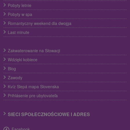
Pobyty letnie
Pobyty w spa
Romantyczny weekend dla dwojga
Last minute
Zakwaterowanie na Słowacji
Wdzięki kobiece
Blog
Zawody
Kvíz Slepá mapa Slovenska
Prihlásenie pre ubytovateľa
SIECI SPOŁECZNOŚCIOWE I ADRES
Facebook