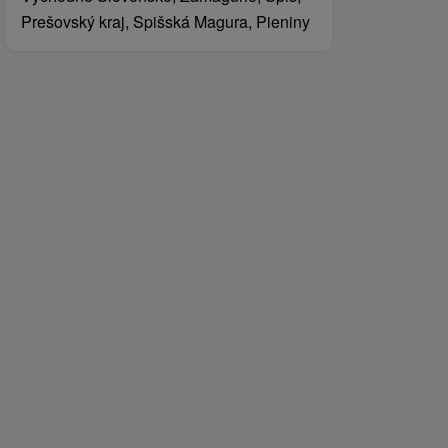
Prešovský kraj, Spišská Magura, Pieniny