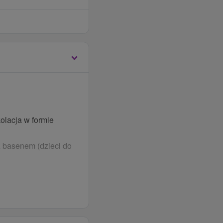
olacja w formie
z basenem (dzieci do