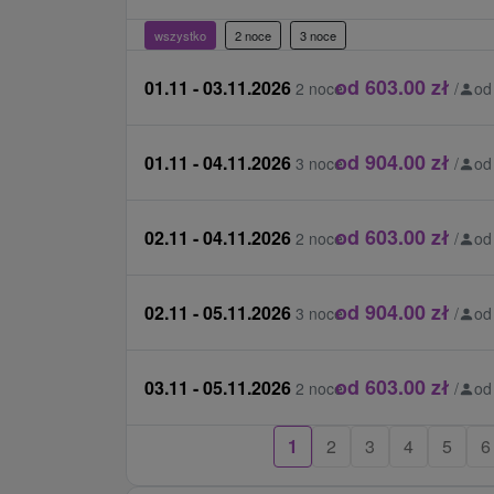
wszystko
2 noce
3 noce
od 603.00 zł
01.11 - 03.11.2026
2 noce
/
od
od 904.00 zł
01.11 - 04.11.2026
3 noce
/
od
od 603.00 zł
02.11 - 04.11.2026
2 noce
/
od
od 904.00 zł
02.11 - 05.11.2026
3 noce
/
od
od 603.00 zł
03.11 - 05.11.2026
2 noce
/
od
1
2
3
4
5
6