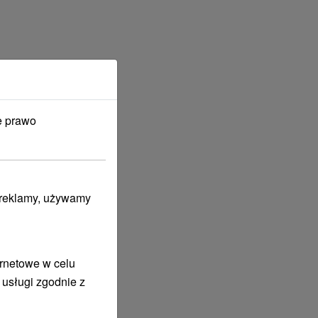
e prawo
i reklamy, używamy
ernetowe w celu
 usługi zgodnie z