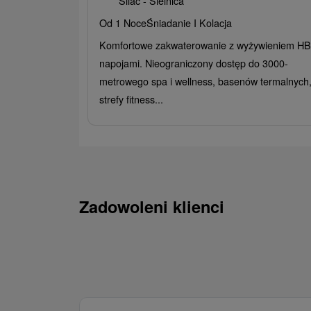
Sliač - Sielnica
Od 1 Noce
Śniadanie I Kolacja
Komfortowe zakwaterowanie z wyżywieniem HB 
napojami. Nieograniczony dostęp do 3000-
metrowego spa i wellness, basenów termalnych
strefy fitness...
Zadowoleni klienci