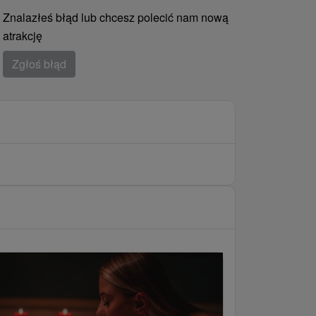
Znalazłeś błąd lub chcesz polecić nam nową
atrakcję
Zgłoś błąd