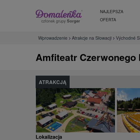
NAJLEPSZA
OFERTA
członek grupy
Sorger
Wprowadzenie
Atrakcje na Słowacji
Východné S
Amfiteatr Czerwonego 
ATRAKCJĄ
Lokalizacja