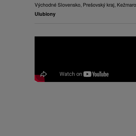
Východné Slovensko, Prešovský kraj, Kežmaro
Ulubiony