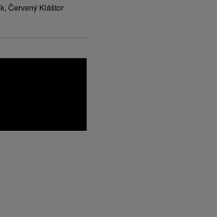
k, Červený Kláštor