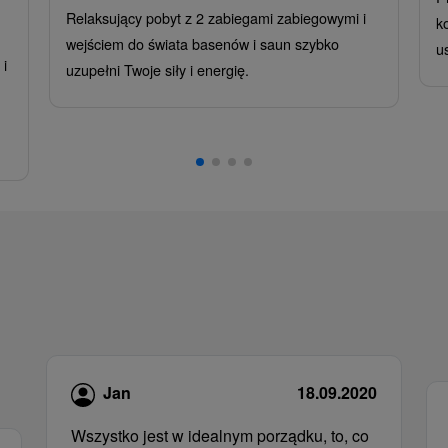
Relaksujący pobyt z 2 zabiegami zabiegowymi i
k
wejściem do świata basenów i saun szybko
u
i
uzupełni Twoje siły i energię.
,
Jan
18.09.2020
Wszystko jest w idealnym porządku, to, co