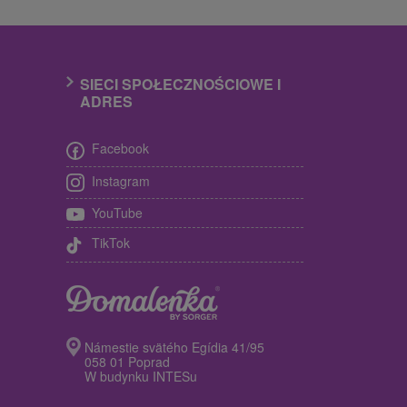
SIECI SPOŁECZNOŚCIOWE I
ADRES
Facebook
Instagram
YouTube
TikTok
Námestie svätého Egídia 41/95
058 01 Poprad
W budynku INTESu