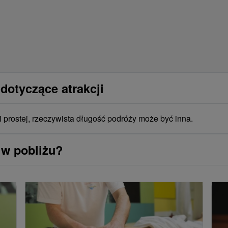
dotyczące atrakcji
i prostej, rzeczywista długość podróży może być inna.
 w pobliżu?