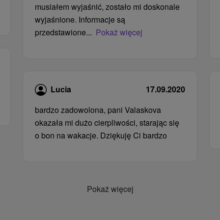
musiałem wyjaśnić, zostało mi doskonale
wyjaśnione. Informacje są
przedstawione...
Pokaż więcej
Lucia
17.09.2020
bardzo zadowolona, ​​pani Valaskova
okazała mi dużo cierpliwości, starając się
o bon na wakacje. Dziękuję Ci bardzo
Pokaż więcej