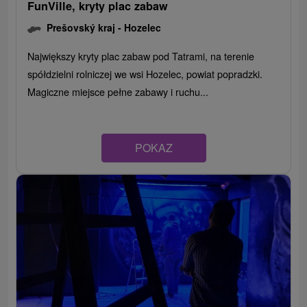
FunVille, kryty plac zabaw
Prešovský kraj -
Hozelec
Największy kryty plac zabaw pod Tatrami, na terenie
spółdzielni rolniczej we wsi Hozelec, powiat popradzki.
Magiczne miejsce pełne zabawy i ruchu...
POKAZ