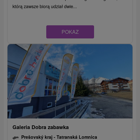
którą zawsze biorą udział dwie...
POKAZ
Galeria Dobra zabawka
Prešovský kraj -
Tatranská Lomnica