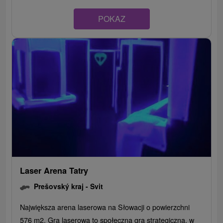
POKAZ
Laser Arena Tatry
Prešovský kraj -
Svit
Największa arena laserowa na Słowacji o powierzchni
576 m2. Gra laserowa to społeczna gra strategiczna, w