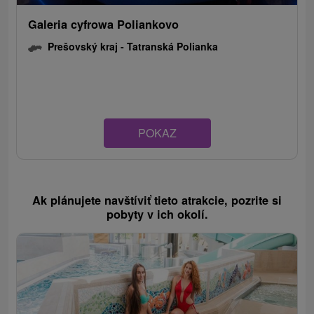
Galeria cyfrowa Poliankovo
Prešovský kraj -
Tatranská Polianka
POKAZ
Ak plánujete navštíviť tieto atrakcie, pozrite si
pobyty v ich okolí.