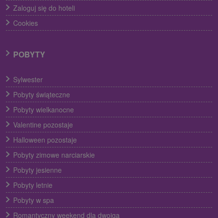
Zaloguj się do hoteli
Cookies
POBYTY
Sylwester
Pobyty świąteczne
Pobyty wielkanocne
Valentine pozostaje
Halloween pozostaje
Pobyty zimowe narciarskie
Pobyty jesienne
Pobyty letnie
Pobyty w spa
Romantyczny weekend dla dwojga