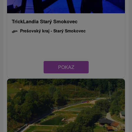
TrickLandia Starý Smokovec
Prešovský kraj -
Starý Smokovec
POKAZ