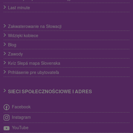
Last minute
Zakwaterowanie na Słowacji
Wdzięki kobiece
Blog
Zawody
Kvíz Slepá mapa Slovenska
Prihlásenie pre ubytovateľa
SIECI SPOŁECZNOŚCIOWE I ADRES
Facebook
Instagram
YouTube