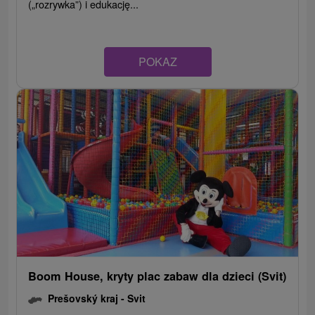
(„rozrywka”) i edukację...
POKAZ
Boom House, kryty plac zabaw dla dzieci (Svit)
Prešovský kraj -
Svit