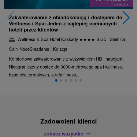
/noc/osoba
Zakwaterowanie z obiadokolacją i dostępem do
Wellness i Spa: Jeden z najlepiej ocenianych
hoteli przez klientów
Wellness & Spa Hotel Kaskady
★
★
★
★
Sliač - Sielnica
Od 1 Noce
Śniadanie I Kolacja
Komfortowe zakwaterowanie z wyżywieniem HB i napojami.
Nieograniczony dostęp do 3000-metrowego spa i wellness,
basenów termalnych, strefy fitness...
Zadowoleni klienci
zobacz wszystko