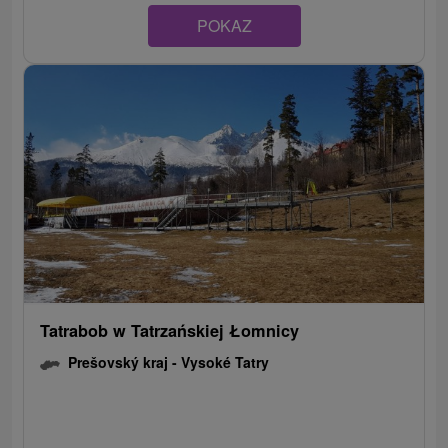
POKAZ
Tatrabob w Tatrzańskiej Łomnicy
Prešovský kraj -
Vysoké Tatry