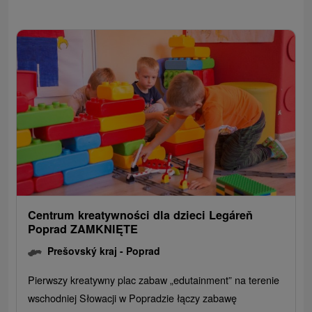
Centrum kreatywności dla dzieci Legáreň
Poprad ZAMKNIĘTE
Prešovský kraj -
Poprad
Pierwszy kreatywny plac zabaw „edutainment” na terenie
wschodniej Słowacji w Popradzie łączy zabawę