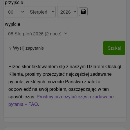
przyjście
jest dozwolone.
wyjście
❔ Wyślij zapytanie
Szukaj
Przed skontaktowaniem się z naszym Działem Obslugi
Klienta, prosimy przeczytać najczęściej zadawane
pytania, w których możecie Państwo znaleźć
odpowiedź na swój problem, oszczędzając w ten
sposób czas:
Prosimy przeczytać często zadawane
pytania – FAQ
.