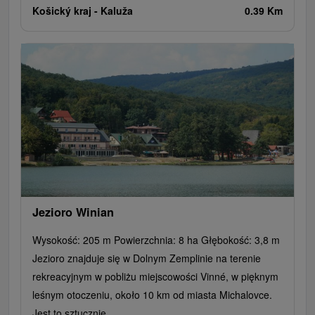
Košický kraj -
Kaluža
0.39 Km
Jezioro Winian
Wysokość: 205 m Powierzchnia: 8 ha Głębokość: 3,8 m
Jezioro znajduje się w Dolnym Zemplinie na terenie
rekreacyjnym w pobliżu miejscowości Vinné, w pięknym
leśnym otoczeniu, około 10 km od miasta Michalovce.
Jest to sztucznie...