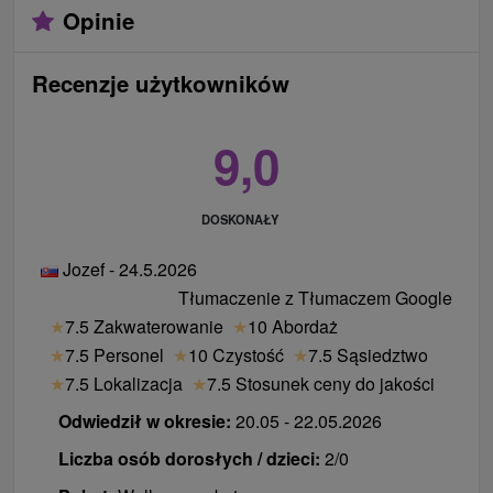
Opinie
Recenzje użytkowników
9,0
DOSKONAŁY
Jozef - 24.5.2026
Tłumaczenie z Tłumaczem Google
★
7.5 Zakwaterowanie
★
10 Abordaż
★
7.5 Personel
★
10 Czystość
★
7.5 Sąsiedztwo
★
7.5 Lokalizacja
★
7.5 Stosunek ceny do jakości
Odwiedził w okresie:
20.05 - 22.05.2026
Liczba osób dorosłych / dzieci:
2/0