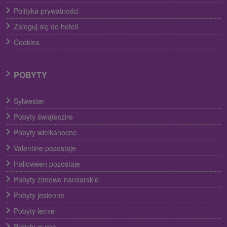
Polityka prywatności
Zaloguj się do hoteli
Cookies
POBYTY
Sylwester
Pobyty świąteczne
Pobyty wielkanocne
Valentine pozostaje
Halloween pozostaje
Pobyty zimowe narciarskie
Pobyty jesienne
Pobyty letnie
Pobyty w spa