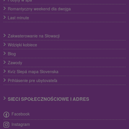
Romantyczny weekend dla dwojga
Last minute
Zakwaterowanie na Słowacji
Wdzięki kobiece
Blog
Zawody
Kvíz Slepá mapa Slovenska
Prihlásenie pre ubytovateľa
SIECI SPOŁECZNOŚCIOWE I ADRES
Facebook
Instagram