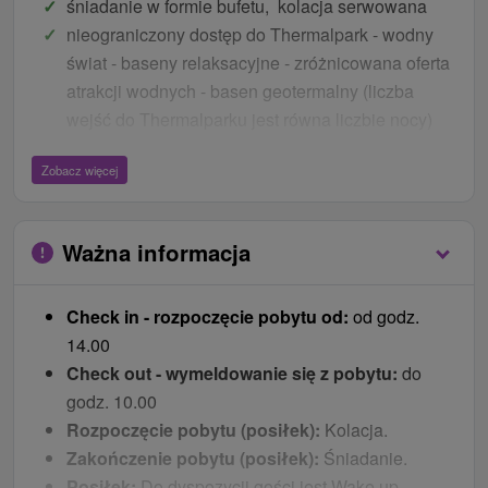
śniadanie w formie bufetu, kolacja serwowana
nieograniczony dostęp do Thermalpark - wodny
świat - baseny relaksacyjne - zróżnicowana oferta
atrakcji wodnych - basen geotermalny (liczba
wejść do Thermalparku jest równa liczbie nocy)
nieograniczony dostęp do Wellness (od 18 lat) -
Zobacz więcej
Kneippa - Kneippa suchy spacer - hydromasaż
nóg - 4 rodzaje saun (liczba wejść do
Thermalparku jest równa liczbie nocy)
Ważna informacja
specjalne ceremonie saunowe
szlafrok i ręcznik w pokoju
Check in - rozpoczęcie pobytu od:
od godz.
parking
14.00
połączenie WiFi
Check out - wymeldowanie się z pobytu:
do
Ceny - Bonusy
godz. 10.00
Rozpoczęcie pobytu (posiłek):
Kolacja.
w okresie Wielkanocy animacje dla dzieci, w
Zakończenie pobytu (posiłek):
Śniadanie.
Poniedziałek Wielkanocny śniadania tematyczne
Posiłek:
Do dyspozycji gości jest Wake up