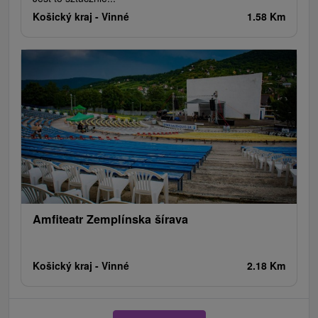
Košický kraj -
Vinné
1.58 Km
Amfiteatr Zemplínska šírava
Košický kraj -
Vinné
2.18 Km