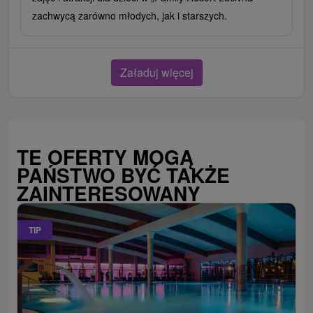
zachwycą zarówno młodych, jak i starszych.
Załaduj więcej
TE OFERTY MOGĄ
PAŃSTWO BYĆ TAKŻE
ZAINTERESOWANY
TIP