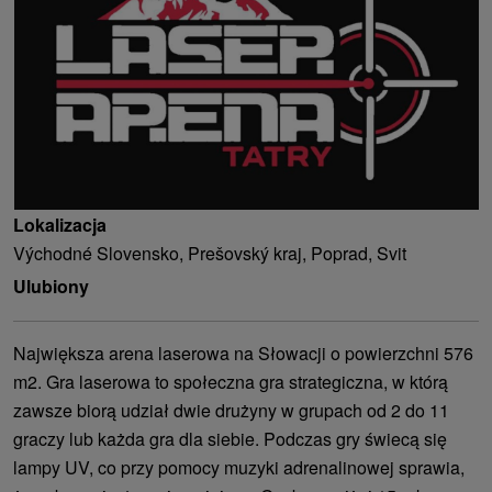
Lokalizacja
Východné Slovensko, Prešovský kraj, Poprad, Svit
Ulubiony
Największa arena laserowa na Słowacji o powierzchni 576
m2. Gra laserowa to społeczna gra strategiczna, w którą
zawsze biorą udział dwie drużyny w grupach od 2 do 11
graczy lub każda gra dla siebie. Podczas gry świecą się
lampy UV, co przy pomocy muzyki adrenalinowej sprawia,