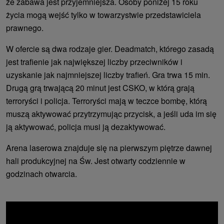
że ​​zabawa jest przyjemniejsza. Osoby poniżej 15 roku
życia mogą wejść tylko w towarzystwie przedstawiciela
prawnego.
W ofercie są dwa rodzaje gier. Deadmatch, którego zasadą
jest trafienie jak największej liczby przeciwników i
uzyskanie jak najmniejszej liczby trafień. Gra trwa 15 min.
Drugą grą trwającą 20 minut jest CSKO, w którą grają
terroryści i policja. Terroryści mają w teczce bombę, którą
muszą aktywować przytrzymując przycisk, a jeśli uda im się
ją aktywować, policja musi ją dezaktywować.
Arena laserowa znajduje się na pierwszym piętrze dawnej
hali produkcyjnej na Św. Jest otwarty codziennie w
godzinach otwarcia.