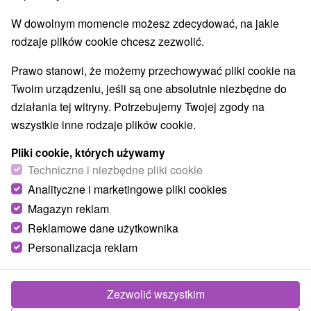
W dowolnym momencie możesz zdecydować, na jakie
rodzaje plików cookie chcesz zezwolić.
Prawo stanowi, że możemy przechowywać pliki cookie na
Twoim urządzeniu, jeśli są one absolutnie niezbędne do
działania tej witryny. Potrzebujemy Twojej zgody na
wszystkie inne rodzaje plików cookie.
Pliki cookie, których używamy
Techniczne i niezbędne pliki cookie
Analityczne i marketingowe pliki cookies
Magazyn reklam
Reklamowe dane użytkownika
© OpenStreetMap
Personalizacja reklam
Region turystyczny
Vysoké Tatry, v Tatrách, Východné Slovensko, Prešovský
kraj
Zezwolić wszystkim