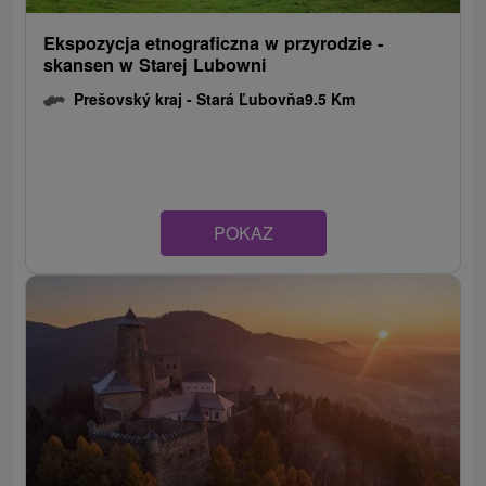
Ekspozycja etnograficzna w przyrodzie -
skansen w Starej Lubowni
Prešovský kraj -
Stará Ľubovňa
9.5 Km
POKAZ