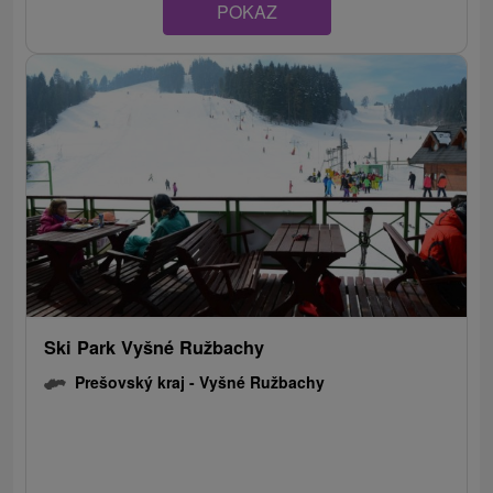
POKAZ
Ski Park Vyšné Ružbachy
Prešovský kraj -
Vyšné Ružbachy