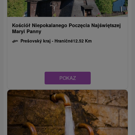
Kościół Niepokalanego Poczęcia Najświętszej
Maryi Panny
Prešovský kraj -
Hraničné
12.52 Km
POKAZ