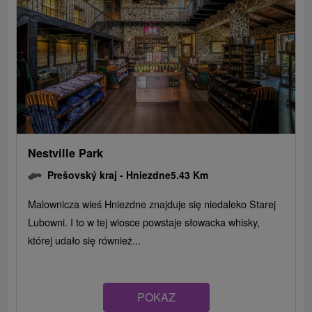
Nestville Park
Prešovský kraj -
Hniezdne
5.43 Km
Malownicza wieś Hniezdne znajduje się niedaleko Starej
Lubowni. I to w tej wiosce powstaje słowacka whisky,
której udało się również...
POKAZ