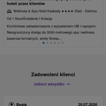
hoteli przez klientów
Wellness & Spa Hotel Kaskady
★
★
★
★
Sliač - Sielnica
Od 1 Noce
Śniadanie I Kolacja
Komfortowe zakwaterowanie z wyżywieniem HB i napojami.
Nieograniczony dostęp do 3000-metrowego spa i wellness,
basenów termalnych, strefy fitness...
Zadowoleni klienci
zobacz wszystko
Beata
20.07.2026