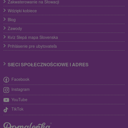
Zakwaterowanie na Słowacji
Wdzięki kobiece
Blog
Zawody
Kvíz Slepá mapa Slovenska
Prihlásenie pre ubytovateľa
SIECI SPOŁECZNOŚCIOWE I ADRES
Facebook
Instagram
YouTube
TikTok