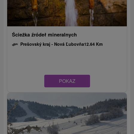
Ścieżka źródeł mineralnych
Prešovský kraj -
Nová Ľubovňa
12.64 Km
POKAZ