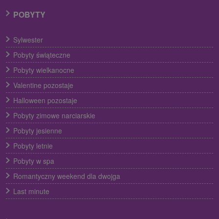
POBYTY
Sylwester
Pobyty świąteczne
Pobyty wielkanocne
Valentine pozostaje
Halloween pozostaje
Pobyty zimowe narciarskie
Pobyty jesienne
Pobyty letnie
Pobyty w spa
Romantyczny weekend dla dwojga
Last minute