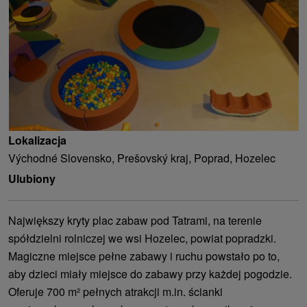
Lokalizacja
Východné Slovensko, Prešovský kraj, Poprad, Hozelec
Ulubiony
Największy kryty plac zabaw pod Tatrami, na terenie
spółdzielni rolniczej we wsi Hozelec, powiat popradzki.
Magiczne miejsce pełne zabawy i ruchu powstało po to,
aby dzieci miały miejsce do zabawy przy każdej pogodzie.
Oferuje 700 m² pełnych atrakcji m.in. ścianki