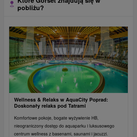
Które Gorset znajdują się w
pobliżu?
Wellness & Relaks w AquaCity Poprad:
Doskonały relaks pod Tatrami
Komfortowe pokoje, bogate wyżywienie HB,
nieograniczony dostęp do aquaparku i luksusowego
centrum wellness z basenami, saunami i jacuzzi.