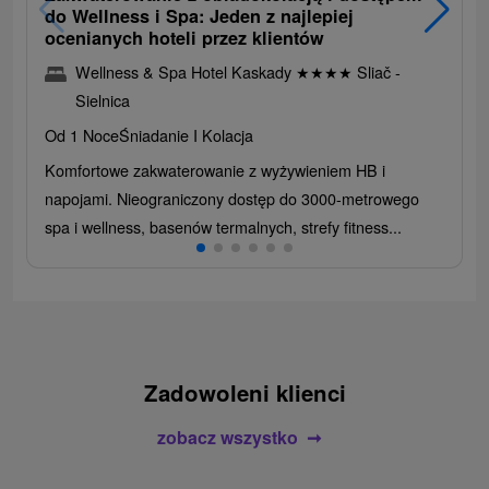
do Wellness i Spa: Jeden z najlepiej
ocenianych hoteli przez klientów
Wellness & Spa Hotel Kaskady
★
★
★
★
Sliač -
Sielnica
Od 1 Noce
Śniadanie I Kolacja
Komfortowe zakwaterowanie z wyżywieniem HB i
napojami. Nieograniczony dostęp do 3000-metrowego
spa i wellness, basenów termalnych, strefy fitness...
Zadowoleni klienci
zobacz wszystko