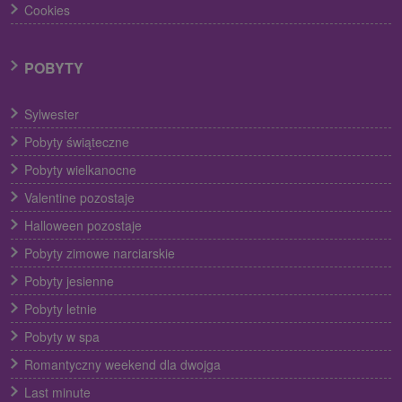
Cookies
POBYTY
Sylwester
Pobyty świąteczne
Pobyty wielkanocne
Valentine pozostaje
Halloween pozostaje
Pobyty zimowe narciarskie
Pobyty jesienne
Pobyty letnie
Pobyty w spa
Romantyczny weekend dla dwojga
Last minute