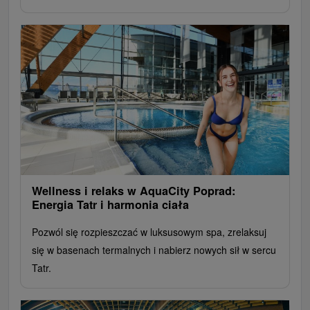
Wellness i relaks w AquaCity Poprad:
Energia Tatr i harmonia ciała
Pozwól się rozpieszczać w luksusowym spa, zrelaksuj
się w basenach termalnych i nabierz nowych sił w sercu
Tatr.