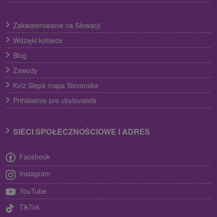
Zakwaterowanie na Słowacji
Wdzięki kobiece
Blog
Zawody
Kvíz Slepá mapa Slovenska
Prihlásenie pre ubytovateľa
SIECI SPOŁECZNOŚCIOWE I ADRES
Facebook
Instagram
YouTube
TikTok