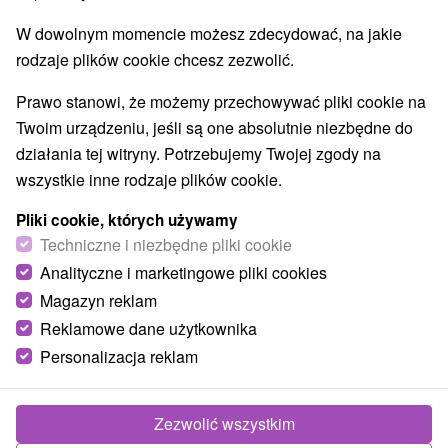
W dowolnym momencie możesz zdecydować, na jakie
rodzaje plików cookie chcesz zezwolić.
Prawo stanowi, że możemy przechowywać pliki cookie na
Twoim urządzeniu, jeśli są one absolutnie niezbędne do
działania tej witryny. Potrzebujemy Twojej zgody na
wszystkie inne rodzaje plików cookie.
Pliki cookie, których używamy
Techniczne i niezbędne pliki cookie
Analityczne i marketingowe pliki cookies
Magazyn reklam
Reklamowe dane użytkownika
© OpenStreetMap
Personalizacja reklam
Region turystyczny
Vysoké Tatry, v Tatrách, Východné Slovensko, Prešovský
kraj
Zezwolić wszystkim