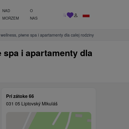
NAD
O
MORZEM
NAS
wellness, piwne spa i apartamenty dla całej rodziny
 spa i apartamenty dla
Pri zátoke 66
031 05 Liptovský Mikuláš