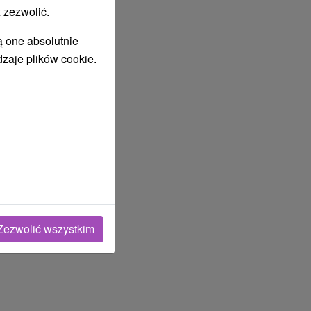
 zezwolić.
ą one absolutnie
dzaje plików cookie.
Zezwolić wszystkim