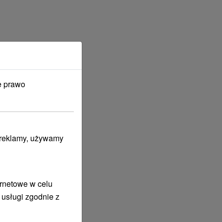
e prawo
i reklamy, używamy
ernetowe w celu
 usługi zgodnie z