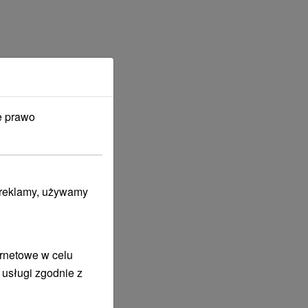
e prawo
i reklamy, używamy
ernetowe w celu
 usługi zgodnie z