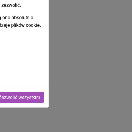
 zezwolić.
ą one absolutnie
dzaje plików cookie.
Zezwolić wszystkim