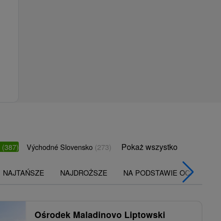
Pokaż wszystko
o
(387)
Východné Slovensko
(273)
NAJTAŃSZE
NAJDROŻSZE
NA PODSTAWIE OCENY
Ośrodek Maladinovo Liptowski