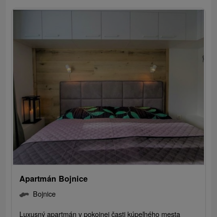
Apartmán Bojnice
Bojnice
Luxusný apartmán v pokojnej časti kúpeľného mesta