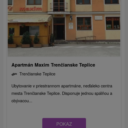
Apartmán Maxim Trenčianske Teplice
Trenčianske Teplice
Ubytovanie v priestrannom apartmáne, neďaleko centra
mesta Trenčianske Teplice. Disponuje jednou spálňou a
obývacou...
POKAZ