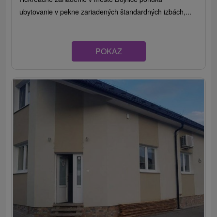
ubytovanie v pekne zariadených štandardných izbách,...
POKAZ