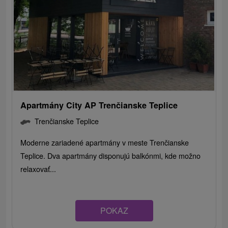
Apartmány City AP Trenčianske Teplice
Trenčianske Teplice
Moderne zariadené apartmány v meste Trenčianske
Teplice. Dva apartmány disponujú balkónmi, kde možno
relaxovať...
POKAZ