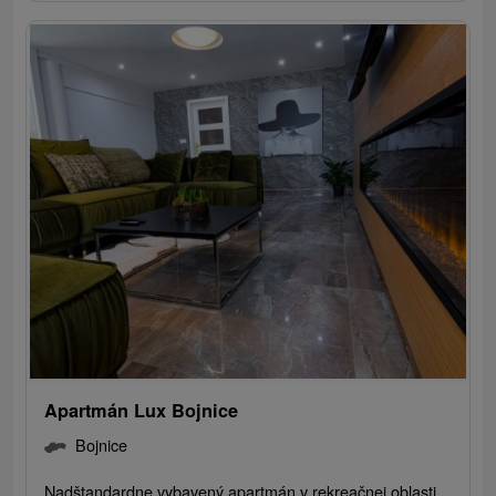
Apartmán Lux Bojnice
Bojnice
Nadštandardne vybavený apartmán v rekreačnej oblasti