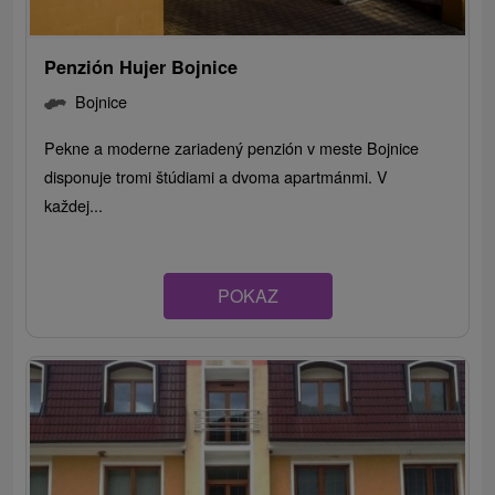
Penzión Hujer Bojnice
Bojnice
Pekne a moderne zariadený penzión v meste Bojnice
disponuje tromi štúdiami a dvoma apartmánmi. V
každej...
POKAZ