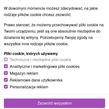
Wsie i miasta
W dowolnym momencie możesz zdecydować, na jakie
Bojnice
(10)
Trenčín
(5)
rodzaje plików cookie chcesz zezwolić.
Prawo stanowi, że możemy przechowywać pliki cookie na
TOP - BESTSELLERY
NAJTAŃSZE
WSZYSTKO
Twoim urządzeniu, jeśli są one absolutnie niezbędne do
działania tej witryny. Potrzebujemy Twojej zgody na
wszystkie inne rodzaje plików cookie.
Pliki cookie, których używamy
Techniczne i niezbędne pliki cookie
Analityczne i marketingowe pliki cookies
Magazyn reklam
Reklamowe dane użytkownika
Personalizacja reklam
Zezwolić wszystkim