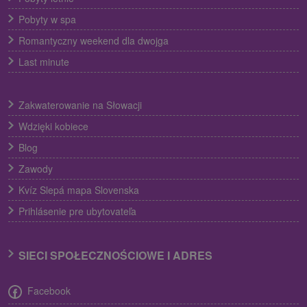
Pobyty w spa
Romantyczny weekend dla dwojga
Last minute
Zakwaterowanie na Słowacji
Wdzięki kobiece
Blog
Zawody
Kvíz Slepá mapa Slovenska
Prihlásenie pre ubytovateľa
SIECI SPOŁECZNOŚCIOWE I ADRES
Facebook