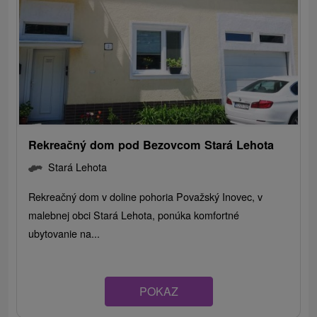
Rekreačný dom pod Bezovcom Stará Lehota
Stará Lehota
Rekreačný dom v doline pohoria Považský Inovec, v
malebnej obci Stará Lehota, ponúka komfortné
ubytovanie na...
POKAZ