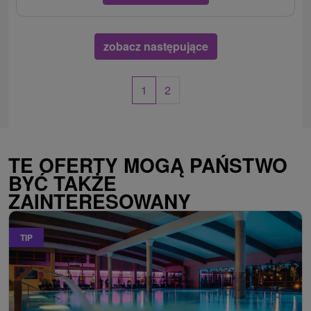
zobacz następujące
1
2
TE OFERTY MOGĄ PAŃSTWO
BYĆ TAKŻE
ZAINTERESOWANY
TIP