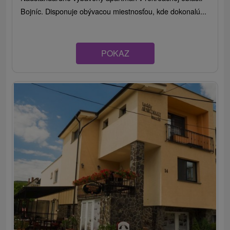
Bojníc. Disponuje obývacou miestnosťou, kde dokonalú...
POKAZ