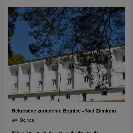
Rekreačné zariadenie Bojnice - Nad Zámkom
Bojnice
Rekreačné zariadenie v meste Bojnice ponúka