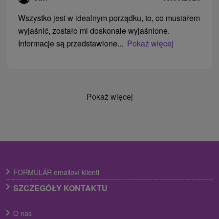
Wszystko jest w idealnym porządku, to, co musiałem
wyjaśnić, zostało mi doskonale wyjaśnione.
Informacje są przedstawione...
Pokaż więcej
Pokaż więcej
FORMULÁR emailoví klienti
SZCZEGÓŁY KONTAKTU
O nas