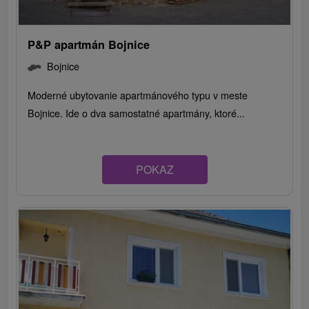
P&P apartmán Bojnice
Bojnice
Moderné ubytovanie apartmánového typu v meste
Bojnice. Ide o dva samostatné apartmány, ktoré...
POKAZ