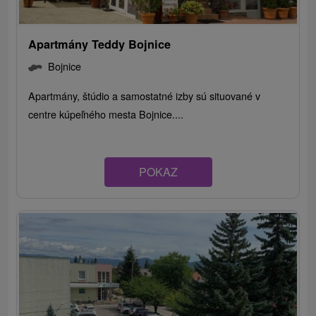
Apartmány Teddy Bojnice
Bojnice
Apartmány, štúdio a samostatné izby sú situované v
centre kúpeľného mesta Bojnice....
POKAZ