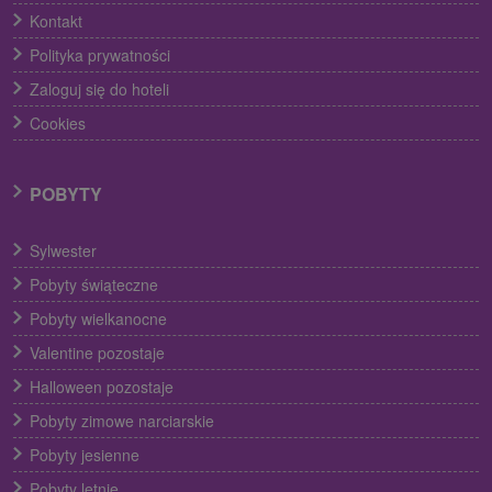
Kontakt
Polityka prywatności
Zaloguj się do hoteli
Cookies
POBYTY
Sylwester
Pobyty świąteczne
Pobyty wielkanocne
Valentine pozostaje
Halloween pozostaje
Pobyty zimowe narciarskie
Pobyty jesienne
Pobyty letnie