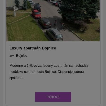
Luxury apartmán Bojnice
Bojnice
Moderne a štýlovo zariadený apartmán sa nachádza
neďaleko centra mesta Bojnice. Disponuje jednou
spálňou...
POKAZ