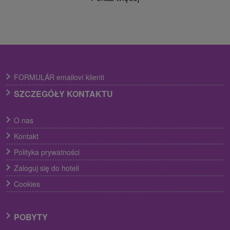
FORMULÁR emailoví klienti
SZCZEGÓŁY KONTAKTU
O nas
Kontakt
Polityka prywatności
Zaloguj się do hoteli
Cookies
POBYTY