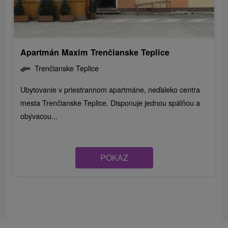
Apartmán Maxim Trenčianske Teplice
Trenčianske Teplice
Ubytovanie v priestrannom apartmáne, neďaleko centra
mesta Trenčianske Teplice. Disponuje jednou spálňou a
obývacou...
POKAZ