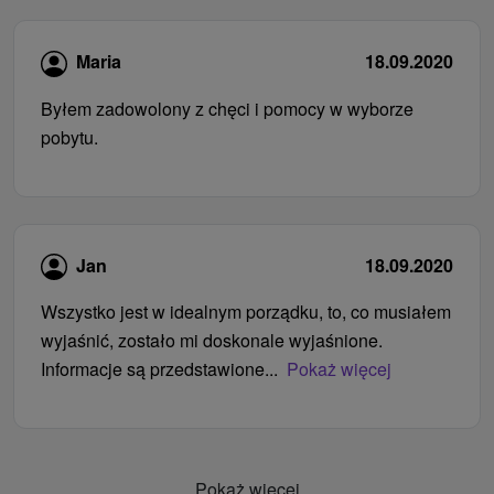
Maria
18.09.2020
Byłem zadowolony z chęci i pomocy w wyborze
pobytu.
Jan
18.09.2020
Wszystko jest w idealnym porządku, to, co musiałem
wyjaśnić, zostało mi doskonale wyjaśnione.
Informacje są przedstawione...
Pokaż więcej
Pokaż więcej