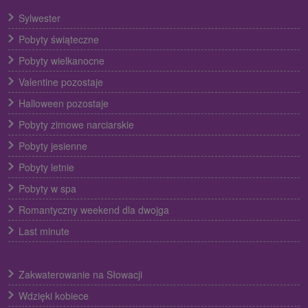
Sylwester
Pobyty świąteczne
Pobyty wielkanocne
Valentine pozostaje
Halloween pozostaje
Pobyty zimowe narciarskie
Pobyty jesienne
Pobyty letnie
Pobyty w spa
Romantyczny weekend dla dwojga
Last minute
Zakwaterowanie na Słowacji
Wdzięki kobiece