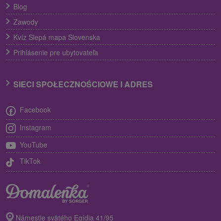
Blog
Zawody
Kvíz Slepá mapa Slovenska
Prihlásenie pre ubytovateľa
SIECI SPOŁECZNOŚCIOWE I ADRES
Facebook
Instagram
YouTube
TikTok
Námestie svätého Egídia 41/95