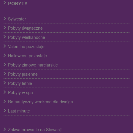
POBYTY
Sylwester
Pobyty świąteczne
Pobyty wielkanocne
Valentine pozostaje
Halloween pozostaje
Pobyty zimowe narciarskie
Pobyty jesienne
Pobyty letnie
Pobyty w spa
Romantyczny weekend dla dwojga
Last minute
Zakwaterowanie na Słowacji