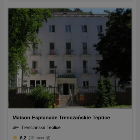
Maison Esplanade Trenczańskie Teplice
Trenčianske Teplice
8,2
(19 recenzji)