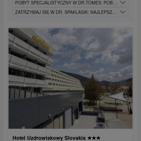
POBYT SPECJALISTYCZNY W DR.TOMES: POBYT SPECJAL
ZATRZYMAJ SIĘ W DR. SPAKLASIK: NAJLEPSZE Z NAJLEP
Hotel Uzdrowiskowy Slovakia
★
★
★