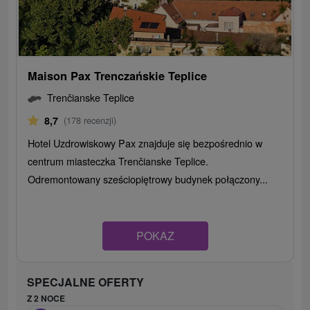
Maison Pax Trenczańskie Teplice
Trenčianske Teplice
8,7
(178 recenzji)
Hotel Uzdrowiskowy Pax znajduje się bezpośrednio w
centrum miasteczka Trenčianske Teplice.
Odremontowany sześciopiętrowy budynek połączony...
POKAZ
SPECJALNE OFERTY
Z 2 NOCE