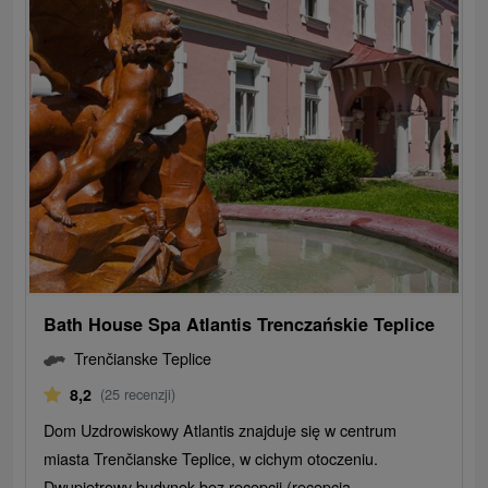
Bath House Spa Atlantis Trenczańskie Teplice
Trenčianske Teplice
8,2
(25 recenzji)
Dom Uzdrowiskowy Atlantis znajduje się w centrum
miasta Trenčianske Teplice, w cichym otoczeniu.
Dwupiętrowy budynek bez recepcji (recepcja...