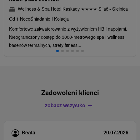
Wellness & Spa Hotel Kaskady
★
★
★
★
Sliač - Sielnica
Od 1 Noce
Śniadanie I Kolacja
Komfortowe zakwaterowanie z wyżywieniem HB i napojami.
Nieograniczony dostęp do 3000-metrowego spa i wellness,
basenów termalnych, strefy fitness...
Zadowoleni klienci
zobacz wszystko
Beata
20.07.2026