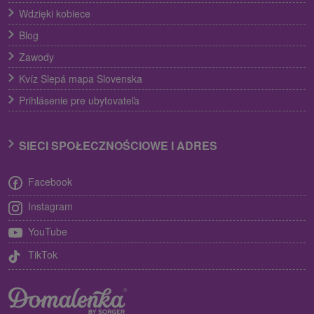
Wdzięki kobiece
Blog
Zawody
Kvíz Slepá mapa Slovenska
Prihlásenie pre ubytovateľa
SIECI SPOŁECZNOŚCIOWE I ADRES
Facebook
Instagram
YouTube
TikTok