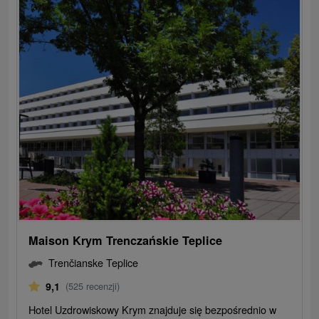
Maison Krym Trenczańskie Teplice
Trenčianske Teplice
9,1
(525 recenzji)
Hotel Uzdrowiskowy Krym znajduje się bezpośrednio w