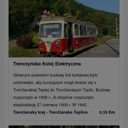
Trenczyńska Kolej Elektryczna
Głównym powodem budowy linii kolejowej było
uzdrowisko, aby kuracjusze mogli dostać się z
Trenčianskiej Teplej do Trenčianskych Teplic. Budowę
rozpoczęto w 1908 r., A oficjalnie rozpoczęto
eksploatację 27 czerwca 1909 r. W 1945...
Trenčiansky kraj -
Trenčianske Teplice
0.33 Km