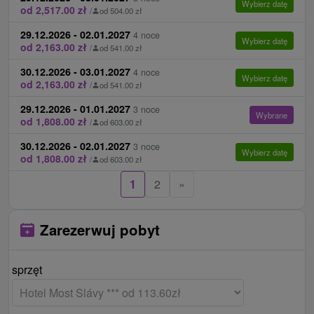
Wybierz datę
od 2,517.00 zł
/
od 504.00 zł
29.12.2026 - 02.01.2027
4 noce
Wybierz datę
od 2,163.00 zł
/
od 541.00 zł
30.12.2026 - 03.01.2027
4 noce
Wybierz datę
od 2,163.00 zł
/
od 541.00 zł
29.12.2026 - 01.01.2027
3 noce
Wybrane
od 1,808.00 zł
/
od 603.00 zł
30.12.2026 - 02.01.2027
3 noce
Wybierz datę
od 1,808.00 zł
/
od 603.00 zł
1
2
»
Zarezerwuj pobyt
sprzęt