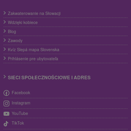
Zakwaterowanie na Słowacji
Wdzięki kobiece
Blog
Zawody
Kvíz Slepá mapa Slovenska
Prihlásenie pre ubytovateľa
SIECI SPOŁECZNOŚCIOWE I ADRES
Facebook
Instagram
YouTube
TikTok