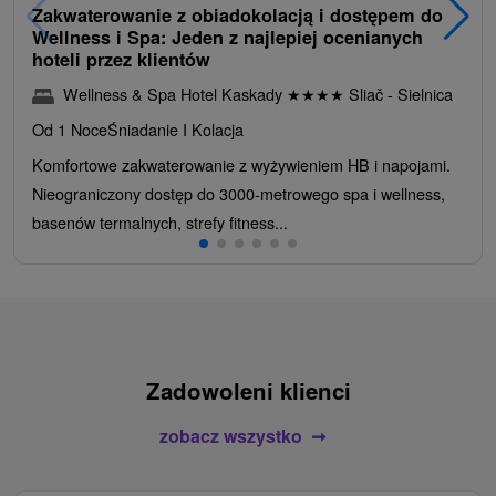
Zakwaterowanie z obiadokolacją i dostępem do
Wellness i Spa: Jeden z najlepiej ocenianych
hoteli przez klientów
Wellness & Spa Hotel Kaskady
★
★
★
★
Sliač - Sielnica
Od 1 Noce
Śniadanie I Kolacja
Komfortowe zakwaterowanie z wyżywieniem HB i napojami.
Nieograniczony dostęp do 3000-metrowego spa i wellness,
basenów termalnych, strefy fitness...
Zadowoleni klienci
zobacz wszystko