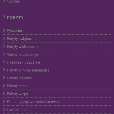
Cookies
POBYTY
Sylwester
Pobyty świąteczne
Pobyty wielkanocne
Valentine pozostaje
Halloween pozostaje
Pobyty zimowe narciarskie
Pobyty jesienne
Pobyty letnie
Pobyty w spa
Romantyczny weekend dla dwojga
Last minute