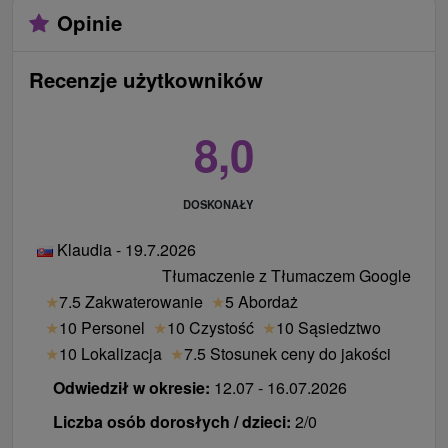
Opinie
Recenzje użytkowników
8,0
DOSKONAŁY
Klaudia - 19.7.2026
Tłumaczenie z Tłumaczem Google
★
7.5 Zakwaterowanie
★
5 Abordaż
★
10 Personel
★
10 Czystość
★
10 Sąsiedztwo
★
10 Lokalizacja
★
7.5 Stosunek ceny do jakości
Odwiedził w okresie:
12.07 - 16.07.2026
Liczba osób dorosłych / dzieci:
2/0