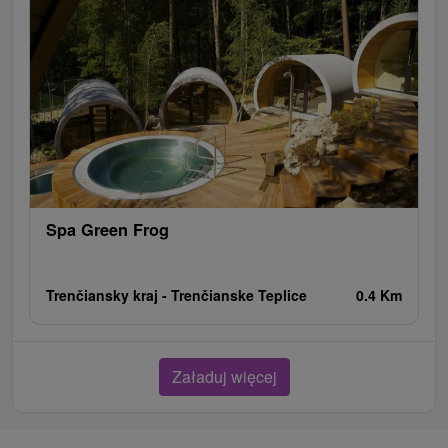
Spa Green Frog
Trenčiansky kraj -
Trenčianske Teplice
0.4 Km
Załaduj więcej