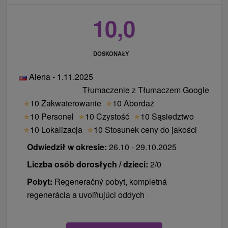
10,0
DOSKONAŁY
Alena - 1.11.2025
Tłumaczenie z Tłumaczem Google
★
10 Zakwaterowanie
★
10 Abordaż
★
10 Personel
★
10 Czystość
★
10 Sąsiedztwo
★
10 Lokalizacja
★
10 Stosunek ceny do jakości
Odwiedził w okresie:
26.10 - 29.10.2025
Liczba osób dorosłych / dzieci:
2/0
Pobyt:
Regeneračný pobyt, kompletná
regenerácia a uvoľňujúci oddych