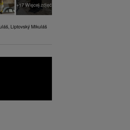
+17 Więcej zdjęć
uláš, Liptovský Mikuláš