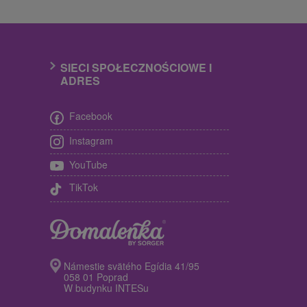
SIECI SPOŁECZNOŚCIOWE I
ADRES
Facebook
Instagram
YouTube
TikTok
Námestie svätého Egídia 41/95
058 01 Poprad
W budynku INTESu