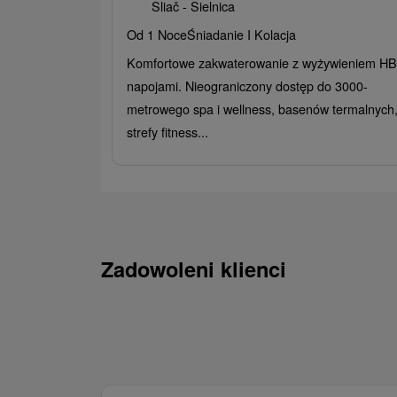
Sliač - Sielnica
Od 1 Noce
Śniadanie I Kolacja
Komfortowe zakwaterowanie z wyżywieniem HB 
napojami. Nieograniczony dostęp do 3000-
metrowego spa i wellness, basenów termalnych
strefy fitness...
Zadowoleni klienci