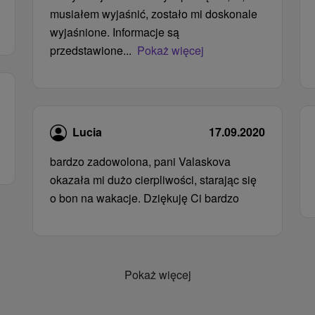
musiałem wyjaśnić, zostało mi doskonale
wyjaśnione. Informacje są
przedstawione...
Pokaż więcej
Lucia
17.09.2020
bardzo zadowolona, ​​pani Valaskova
okazała mi dużo cierpliwości, starając się
o bon na wakacje. Dziękuję Ci bardzo
Pokaż więcej