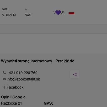
NAD
O
MORZEM
NAS
Wyświetl stronę internetową
Przejdź do
+421 919 220 760
info@zookontakt.sk
Facebook
Opinii Google
Ráztocká 21
GPS: