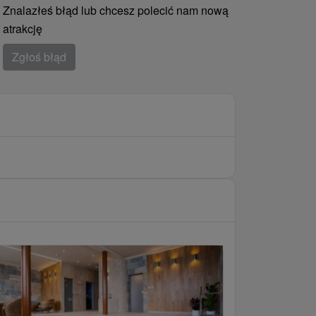
Znalazłeś błąd lub chcesz polecić nam nową
atrakcję
Zgłoś błąd