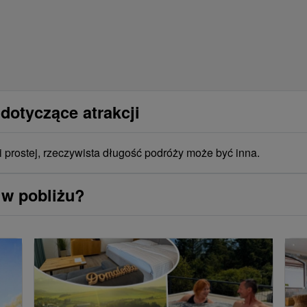
dotyczące atrakcji
i prostej, rzeczywista długość podróży może być inna.
 w pobliżu?