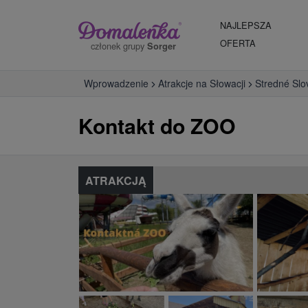
NAJLEPSZA
OFERTA
członek grupy
Sorger
Wprowadzenie
Atrakcje na Słowacji
Stredné Slo
Kontakt do ZOO
ATRAKCJĄ