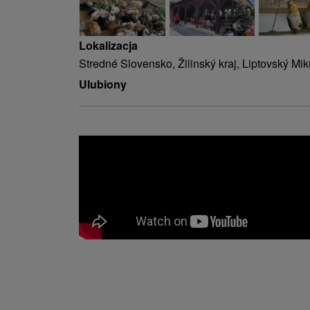
Lokalizacja
Stredné Slovensko, Žilinský kraj, Liptovský Mik
Ulubiony