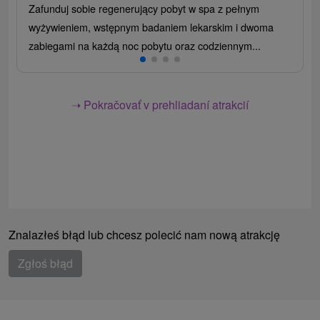
Zafunduj sobie regenerujący pobyt w spa z pełnym
wyżywieniem, wstępnym badaniem lekarskim i dwoma
zabiegami na każdą noc pobytu oraz codziennym...
➝ Pokračovať v prehliadaní atrakcií
Znalazłeś błąd lub chcesz polecić nam nową atrakcję
Zgłoś błąd