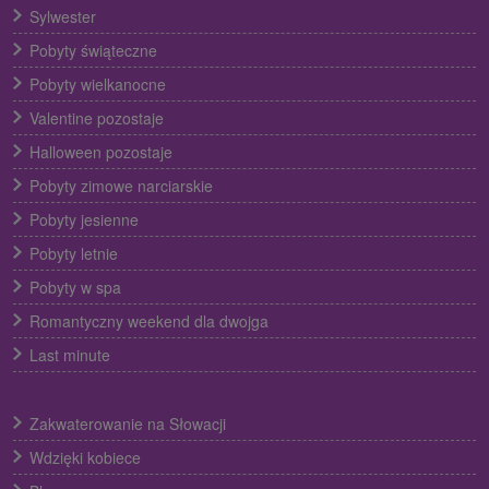
Sylwester
Pobyty świąteczne
Pobyty wielkanocne
Valentine pozostaje
Halloween pozostaje
Pobyty zimowe narciarskie
Pobyty jesienne
Pobyty letnie
Pobyty w spa
Romantyczny weekend dla dwojga
Last minute
Zakwaterowanie na Słowacji
Wdzięki kobiece