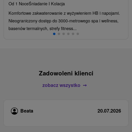
Od 1 Noce
Śniadanie I Kolacja
Komfortowe zakwaterowanie z wyżywieniem HB i napojami.
Nieograniczony dostęp do 3000-metrowego spa i wellness,
basenów termalnych, strefy fitness...
Zadowoleni klienci
zobacz wszystko
Beata
20.07.2026