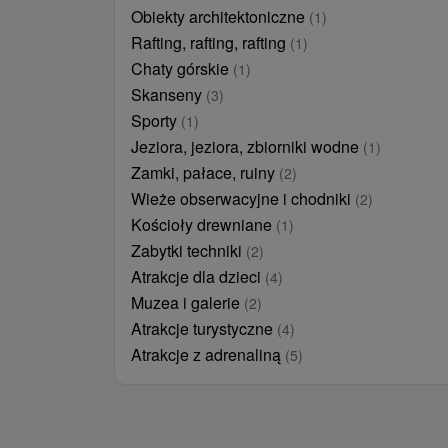
Obiekty architektoniczne
(1)
Rafting, rafting, rafting
(1)
Chaty górskie
(1)
Skanseny
(3)
Sporty
(1)
Jeziora, jeziora, zbiorniki wodne
(1)
Zamki, pałace, ruiny
(2)
Wieże obserwacyjne i chodniki
(2)
Kościoły drewniane
(1)
Zabytki techniki
(2)
Atrakcje dla dzieci
(4)
Muzea i galerie
(2)
Atrakcje turystyczne
(4)
Atrakcje z adrenaliną
(5)