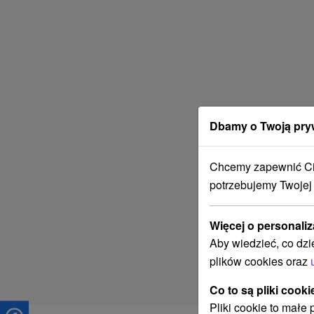
Dbamy o Twoją pry
Chcemy zapewnić Ci 
potrzebujemy Twojej
Więcej o personaliz
Aby wiedzieć, co dzi
plików cookies oraz
Co to są pliki cooki
Pliki cookie to małe