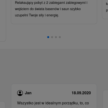
Relaksujący pobyt z 2 zabiegami zabiegowymi i
k
wejściem do świata basenów i saun szybko
p
uzupełni Twoje siły i energię.
Jan
18.09.2020
Wszystko jest w idealnym porządku, to, co