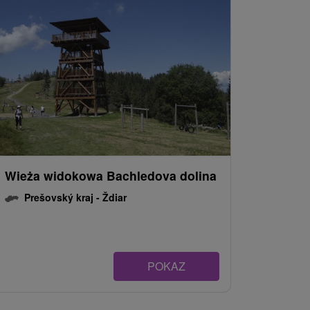
Wieża widokowa Bachledova dolina
Prešovský kraj -
Ždiar
POKAZ