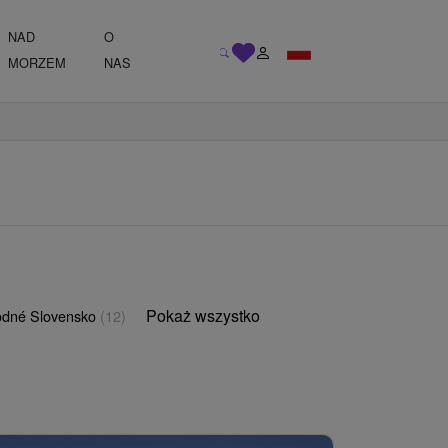
NAD
O
MORZEM
NAS
Pokaż wszystko
odné Slovensko
(12)