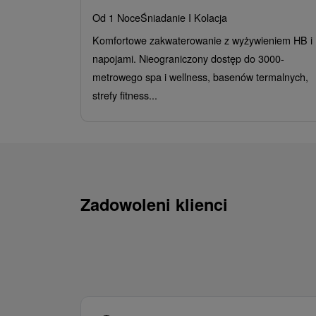
Od 1 Noce
Śniadanie I Kolacja
Komfortowe zakwaterowanie z wyżywieniem HB i
napojami. Nieograniczony dostęp do 3000-
metrowego spa i wellness, basenów termalnych,
strefy fitness...
Zadowoleni klienci